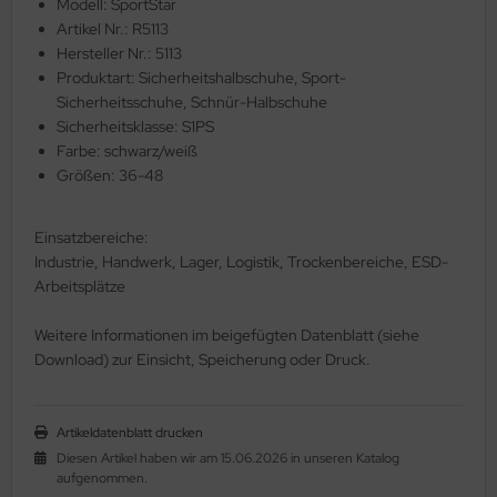
Modell: SportStar
Artikel Nr.: R5113
Hersteller Nr.: 5113
Produktart: Sicherheitshalbschuhe, Sport-
Sicherheitsschuhe, Schnür-Halbschuhe
Sicherheitsklasse: S1PS
Farbe: schwarz/weiß
Größen: 36-48
Einsatzbereiche:
Industrie, Handwerk, Lager, Logistik, Trockenbereiche, ESD-
Arbeitsplätze
Weitere Informationen im beigefügten Datenblatt (siehe
Download) zur Einsicht, Speicherung oder Druck.
Artikeldatenblatt drucken
Diesen Artikel haben wir am 15.06.2026 in unseren Katalog
aufgenommen.