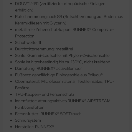
DGUV112-191 (zertifizierte orthopädische Einlagen
erhältlich)
Rutschhemmung nach SR (Rutschhemmung auf Boden aus
Keramikfliesen mit Glycerin)
metallfreie Zehenschutzkappe: RUNNEX® Composite-
Protection
Schuhweite: 11
Durchtrittshemmung: metallfrei
Sohle: Gummi-Laufsohle mit Phylon-Zwischensohle
Sohle ist hitzebeständig bis ca. 130°C, nicht kreidend
Dämpfung: RUNNEX® activeBumper
Fußbett: ganzflächige Einlegesohle aus Poliyou®
Obermaterial: Microfasermaterial, Textileinsätze, TPU-
Besätze
TPU-Kappen- und Fersenschutz
Innenfutter: atmungsaktives RUNNEX® AIRSTREAM-
Funktionsfutter
Fersenfutter: RUNNEX® SOFTtouch
Schnürsystem
Hersteller: RUNNEX®