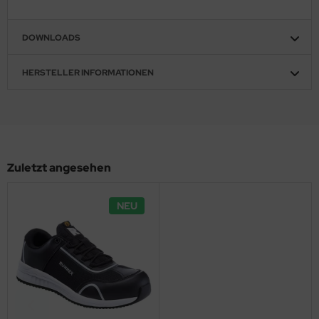
DOWNLOADS
HERSTELLER INFORMATIONEN
Zuletzt angesehen
NEU