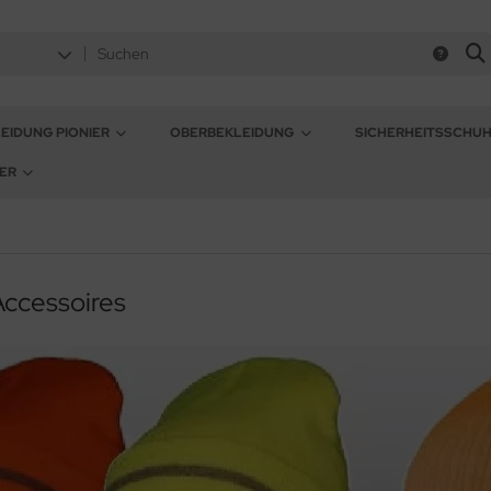
EIDUNG PIONIER
OBERBEKLEIDUNG
SICHERHEITSSCHU
ER
ccessoires