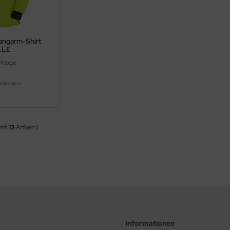
ngarm-Shirt
LLE
rktage
ndkosten
amt
13
Artikeln)
Informationen