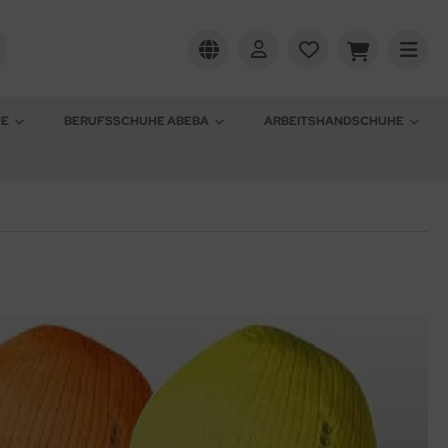
HE
BERUFSSCHUHE ABEBA
ARBEITSHANDSCHUHE