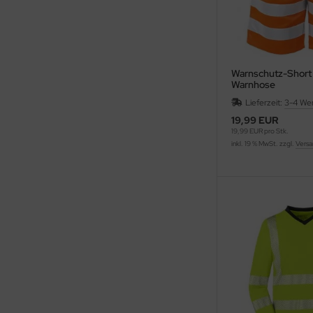
Warnschutz-Short
Warnhose
Lieferzeit:
3-4 We
19,99 EUR
19,99 EUR pro Stk.
inkl. 19 % MwSt. zzgl.
Versa