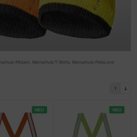
rnschutz-Mützen, Warnschutz T-Shirts, Warnschutz-Polos und
1
NEU
NEU