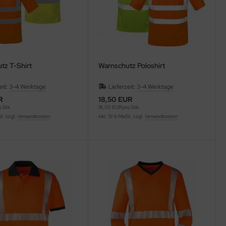
tz T-Shirt
Warnschutz Poloshirt
eit:
3-4 Werktage
Lieferzeit:
3-4 Werktage
R
18,50 EUR
 Stk.
18,50 EUR pro Stk.
St. zzgl.
Versandkosten
inkl. 19 % MwSt. zzgl.
Versandkosten