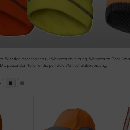
s. Wichtige Accessoiries zur Warnschutzkleidung. Warnschutz-Caps, Wa
ie passenden Teile für die perfekte Warnschutzbekleidung.
n