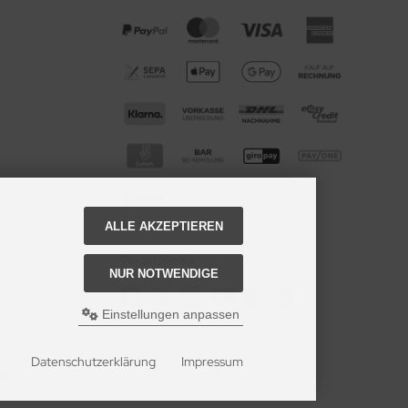
ALLE AKZEPTIEREN
Social Media
NUR NOTWENDIGE
Einstellungen anpassen
Datenschutzerklärung
Impressum
-Berufsbekleidung OnlineShop.
oftware