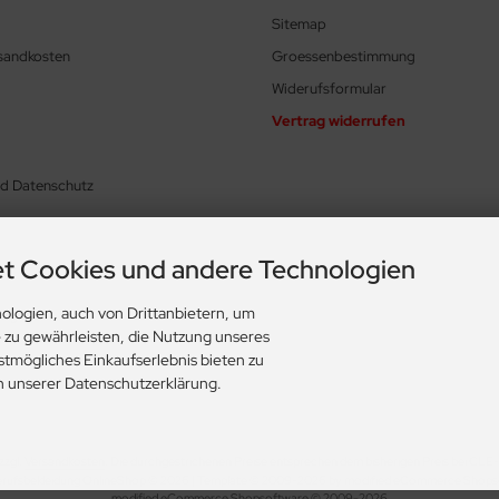
Sitemap
rsandkosten
Groessenbestimmung
Widerufsformular
Vertrag widerrufen
nd Datenschutz
t Cookies und andere Technologien
ologien, auch von Drittanbietern, um
ungen
e zu gewährleisten, die Nutzung unseres
stmögliches Einkaufserlebnis bieten zu
in unserer Datenschutzerklärung.
zzgl.
Versandkosten
. Die durchgestrichenen Preise entsprechen dem bisherigen Preis bei CLE
rufsbekleidung OnlineShop © 2026 | Template © 2009-2026 by modified eCommerce Shops
mod
ified eCommerce Shopsoftware © 2009-2026