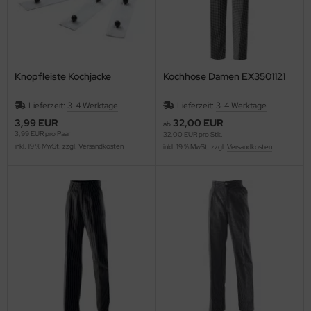
Knopfleiste Kochjacke
Kochhose Damen EX3501121
Lieferzeit:
3-4 Werktage
Lieferzeit:
3-4 Werktage
3,99 EUR
32,00 EUR
ab
3,99 EUR pro Paar
32,00 EUR pro Stk.
inkl. 19 % MwSt. zzgl.
Versandkosten
inkl. 19 % MwSt. zzgl.
Versandkosten