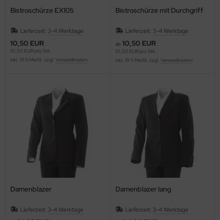
Bistroschürze EX105
Bistroschürze mit Durchgriff
Lieferzeit:
3-4 Werktage
Lieferzeit:
3-4 Werktage
10,50 EUR
10,50 EUR
ab
10,50 EUR pro Stk.
10,50 EUR pro Stk.
inkl. 19 % MwSt. zzgl.
Versandkosten
inkl. 19 % MwSt. zzgl.
Versandkosten
Damenblazer
Damenblazer lang
Lieferzeit:
3-4 Werktage
Lieferzeit:
3-4 Werktage