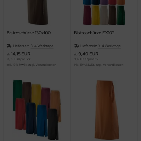
Bistroschürze 130x100
Bistroschürze EX102
Lieferzeit:
3-4 Werktage
Lieferzeit:
3-4 Werktage
14,15 EUR
9,40 EUR
ab
ab
14,15 EUR pro Stk.
9,40 EUR pro Stk.
inkl. 19 % MwSt. zzgl.
Versandkosten
inkl. 19 % MwSt. zzgl.
Versandkosten