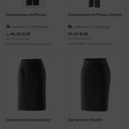
Damenhose Hüfthose
Damenhose Hüfthose Stretch
Lieferzeit:
3-4 Werktage
Lieferzeit:
3-4 Werktage
46,95 EUR
35,99 EUR
ab
35,99 EUR pro Stk.
46,95 EUR pro Stk.
inkl. 19 % MwSt. zzgl.
Versandkosten
inkl. 19 % MwSt. zzgl.
Versandkosten
Damenrock kniebedeckt
Damenrock Stretch