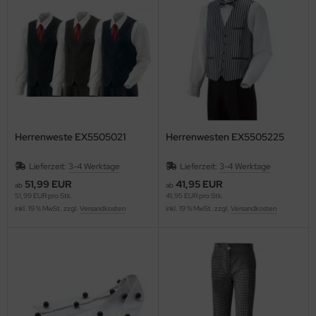
Herrenweste EX5505021
Herrenwesten EX5505225
Lieferzeit:
3-4 Werktage
Lieferzeit:
3-4 Werktage
51,99 EUR
41,95 EUR
ab
ab
51,99 EUR pro Stk.
41,95 EUR pro Stk.
inkl. 19 % MwSt. zzgl.
Versandkosten
inkl. 19 % MwSt. zzgl.
Versandkosten