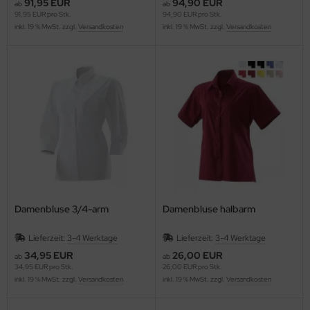
91,95 EUR
94,90 EUR
ab
ab
91,95 EUR pro Stk.
94,90 EUR pro Stk.
inkl. 19 % MwSt. zzgl.
Versandkosten
inkl. 19 % MwSt. zzgl.
Versandkosten
Damenbluse 3/4-arm
Damenbluse halbarm
Lieferzeit:
3-4 Werktage
Lieferzeit:
3-4 Werktage
34,95 EUR
26,00 EUR
ab
ab
34,95 EUR pro Stk.
26,00 EUR pro Stk.
inkl. 19 % MwSt. zzgl.
Versandkosten
inkl. 19 % MwSt. zzgl.
Versandkosten