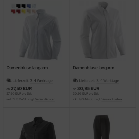
Damenbluse langarm
Damenbluse langarm
Lieferzeit:
3-4 Werktage
Lieferzeit:
3-4 Werktage
27,50 EUR
30,95 EUR
ab
ab
27,50 EUR pro Stk.
30,95 EUR pro Stk.
inkl. 19 % MwSt. zzgl.
Versandkosten
inkl. 19 % MwSt. zzgl.
Versandkosten