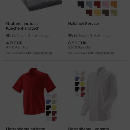
Grubenhandtuch
Halstuch Service
Kuechenhandtuch
Lieferzeit:
3-4 Werktage
Lieferzeit:
3-4 Werktage
4,71 EUR
8,90 EUR
4,71 EUR pro Paar
8,90 EUR pro Stk.
inkl. 19 % MwSt. zzgl.
Versandkosten
inkl. 19 % MwSt. zzgl.
Versandkosten
Herrenhemd halbarm
Herrenhemd Langarm