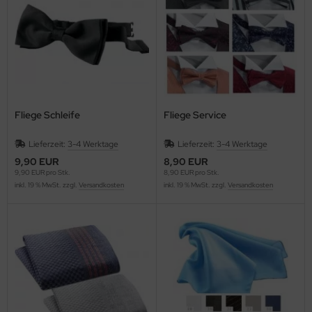
Fliege Schleife
Fliege Service
Lieferzeit:
3-4 Werktage
Lieferzeit:
3-4 Werktage
9,90 EUR
8,90 EUR
9,90 EUR pro Stk.
8,90 EUR pro Stk.
inkl. 19 % MwSt. zzgl.
Versandkosten
inkl. 19 % MwSt. zzgl.
Versandkosten