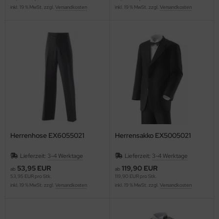
inkl. 19 % MwSt. zzgl.
Versandkosten
inkl. 19 % MwSt. zzgl.
Versandkosten
Herrenhose EX6055021
Herrensakko EX5005021
Lieferzeit:
3-4 Werktage
Lieferzeit:
3-4 Werktage
53,95 EUR
119,90 EUR
ab
ab
53,95 EUR pro Stk.
119,90 EUR pro Stk.
inkl. 19 % MwSt. zzgl.
Versandkosten
inkl. 19 % MwSt. zzgl.
Versandkosten