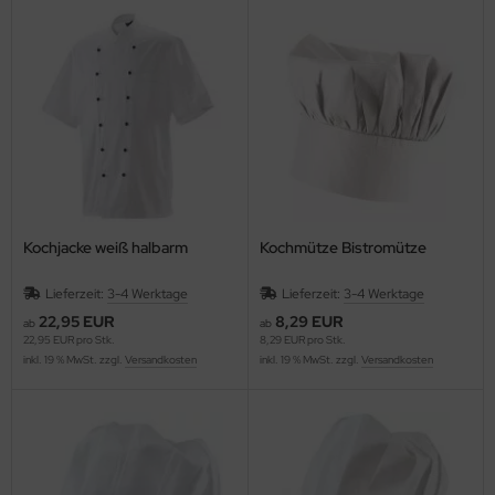
Kochjacke weiß halbarm
Kochmütze Bistromütze
Lieferzeit:
3-4 Werktage
Lieferzeit:
3-4 Werktage
22,95 EUR
8,29 EUR
ab
ab
22,95 EUR pro Stk.
8,29 EUR pro Stk.
inkl. 19 % MwSt. zzgl.
Versandkosten
inkl. 19 % MwSt. zzgl.
Versandkosten