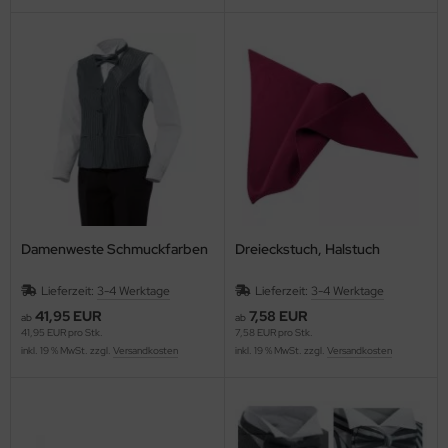
Damenweste Schmuckfarben
Dreieckstuch, Halstuch
Lieferzeit:
3-4 Werktage
Lieferzeit:
3-4 Werktage
41,95 EUR
7,58 EUR
ab
ab
41,95 EUR pro Stk.
7,58 EUR pro Stk.
inkl. 19 % MwSt. zzgl.
Versandkosten
inkl. 19 % MwSt. zzgl.
Versandkosten