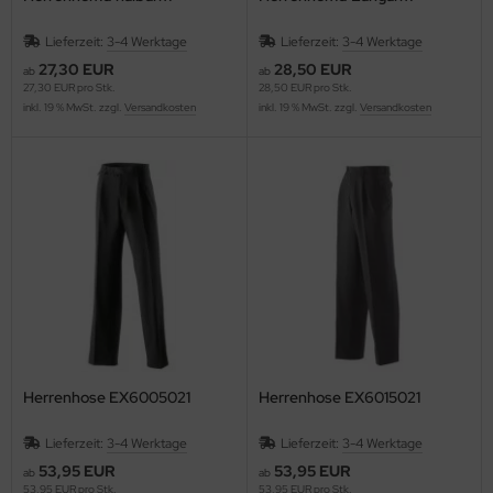
Lieferzeit:
3-4 Werktage
Lieferzeit:
3-4 Werktage
27,30 EUR
28,50 EUR
ab
ab
27,30 EUR pro Stk.
28,50 EUR pro Stk.
inkl. 19 % MwSt. zzgl.
Versandkosten
inkl. 19 % MwSt. zzgl.
Versandkosten
Herrenhose EX6005021
Herrenhose EX6015021
Lieferzeit:
3-4 Werktage
Lieferzeit:
3-4 Werktage
53,95 EUR
53,95 EUR
ab
ab
53,95 EUR pro Stk.
53,95 EUR pro Stk.