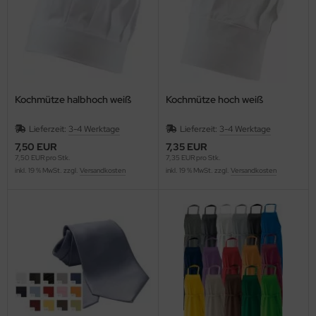
Kochmütze halbhoch weiß
Kochmütze hoch weiß
Lieferzeit:
3-4 Werktage
Lieferzeit:
3-4 Werktage
7,50 EUR
7,35 EUR
7,50 EUR pro Stk.
7,35 EUR pro Stk.
inkl. 19 % MwSt. zzgl.
Versandkosten
inkl. 19 % MwSt. zzgl.
Versandkosten