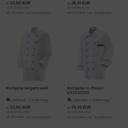
23,80 EUR
26,91 EUR
ab
ab
23,80 EUR pro Stk.
26,91 EUR pro Stk.
inkl. 19 % MwSt. zzgl.
Versandkosten
inkl. 19 % MwSt. zzgl.
Versandkosten
Kochjacke langarm weiß
Kochjacke m. Paspel
EX2032020
Lieferzeit:
3-4 Werktage
Lieferzeit:
3-4 Werktage
23,80 EUR
29,95 EUR
ab
ab
23,80 EUR pro Stk.
29,95 EUR pro Stk.
inkl. 19 % MwSt. zzgl.
Versandkosten
inkl. 19 % MwSt. zzgl.
Versandkosten