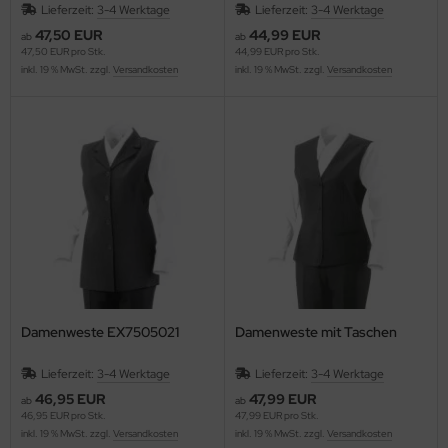
Lieferzeit:
3-4 Werktage
Lieferzeit:
3-4 Werktage
47,50 EUR
44,99 EUR
ab
ab
47,50 EUR pro Stk.
44,99 EUR pro Stk.
inkl. 19 % MwSt. zzgl.
Versandkosten
inkl. 19 % MwSt. zzgl.
Versandkosten
Damenweste EX7505021
Damenweste mit Taschen
Lieferzeit:
3-4 Werktage
Lieferzeit:
3-4 Werktage
46,95 EUR
47,99 EUR
ab
ab
46,95 EUR pro Stk.
47,99 EUR pro Stk.
inkl. 19 % MwSt. zzgl.
Versandkosten
inkl. 19 % MwSt. zzgl.
Versandkosten