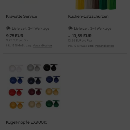
Krawatte Service
Küchen-Latzschürzen
Lieferzeit:
3-4 Werktage
Lieferzeit:
3-4 Werktage
9,75 EUR
13,59 EUR
ab
9,75 EUR pro Stk.
13,59 EUR pro Paar
inkl. 19 % MwSt. zzgl.
Versandkosten
inkl. 19 % MwSt. zzgl.
Versandkosten
Kugelknöpfe EX90010