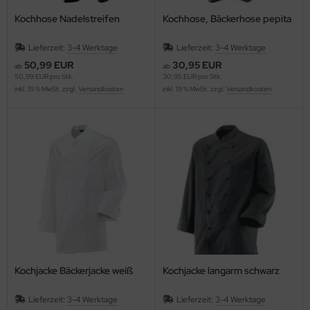
Kochhose Nadelstreifen
Kochhose, Bäckerhose pepita
Lieferzeit:
3-4 Werktage
Lieferzeit:
3-4 Werktage
50,99 EUR
30,95 EUR
ab
ab
50,99 EUR pro Stk.
30,95 EUR pro Stk.
inkl. 19 % MwSt. zzgl.
Versandkosten
inkl. 19 % MwSt. zzgl.
Versandkosten
Kochjacke Bäckerjacke weiß
Kochjacke langarm schwarz
Lieferzeit:
3-4 Werktage
Lieferzeit:
3-4 Werktage