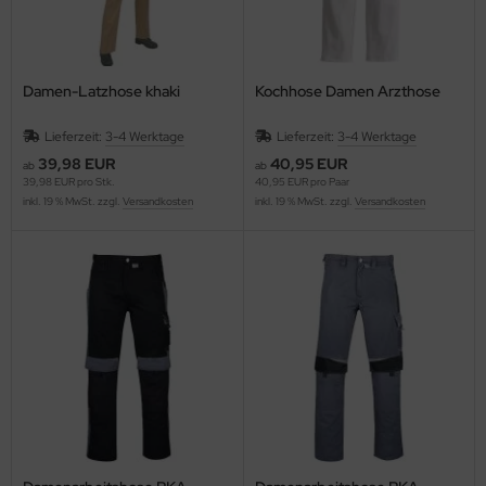
Damen-Latzhose khaki
Kochhose Damen Arzthose
Lieferzeit:
3-4 Werktage
Lieferzeit:
3-4 Werktage
39,98 EUR
40,95 EUR
ab
ab
39,98 EUR pro Stk.
40,95 EUR pro Paar
inkl. 19 % MwSt. zzgl.
Versandkosten
inkl. 19 % MwSt. zzgl.
Versandkosten