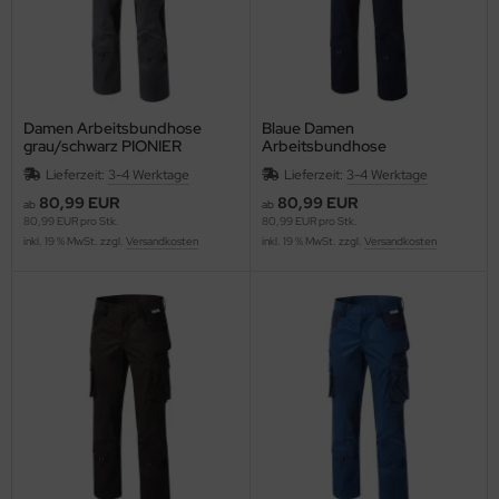
Damen Arbeitsbundhose
Blaue Damen
grau/schwarz PIONIER
Arbeitsbundhose
TOOLS
marine/schwarz PIONIER
Lieferzeit:
3-4 Werktage
Lieferzeit:
3-4 Werktage
TOOLS
80,99 EUR
80,99 EUR
ab
ab
80,99 EUR pro Stk.
80,99 EUR pro Stk.
inkl. 19 % MwSt. zzgl.
Versandkosten
inkl. 19 % MwSt. zzgl.
Versandkosten