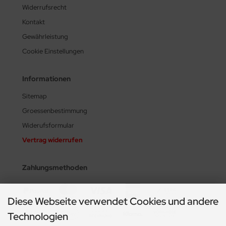
Widerrufsrecht
Kontakt
Gewährleistung
Cookie Einstellungen
Informationen
Sitemap
Groessenbestimmung
Widerufsformular
Vertrag widerrufen
Zahlungsmethoden
Diese Webseite verwendet Cookies und andere
Technologien