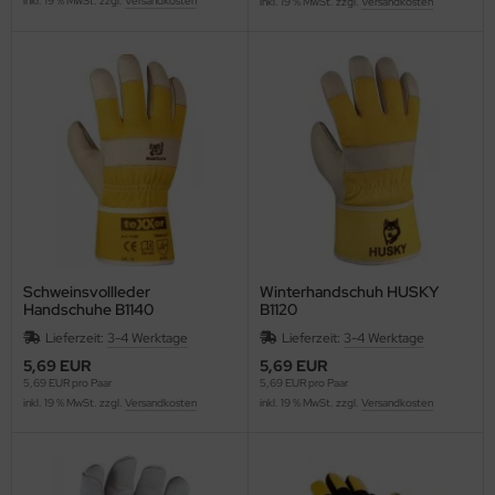
inkl. 19 % MwSt. zzgl.
Versandkosten
inkl. 19 % MwSt. zzgl.
Versandkosten
Schweinsvollleder
Winterhandschuh HUSKY
Handschuhe B1140
B1120
Lieferzeit:
3-4 Werktage
Lieferzeit:
3-4 Werktage
5,69 EUR
5,69 EUR
5,69 EUR pro Paar
5,69 EUR pro Paar
inkl. 19 % MwSt. zzgl.
Versandkosten
inkl. 19 % MwSt. zzgl.
Versandkosten