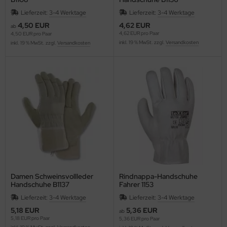
Lieferzeit:
3-4 Werktage
Lieferzeit:
3-4 Werktage
4,50 EUR
4,62 EUR
ab
4,62 EUR pro Paar
4,50 EUR pro Paar
inkl. 19 % MwSt. zzgl.
Versandkosten
inkl. 19 % MwSt. zzgl.
Versandkosten
Damen Schweinsvollleder
Rindnappa-Handschuhe
Handschuhe B1137
Fahrer 1153
Lieferzeit:
3-4 Werktage
Lieferzeit:
3-4 Werktage
5,18 EUR
5,36 EUR
ab
5,18 EUR pro Paar
5,36 EUR pro Paar