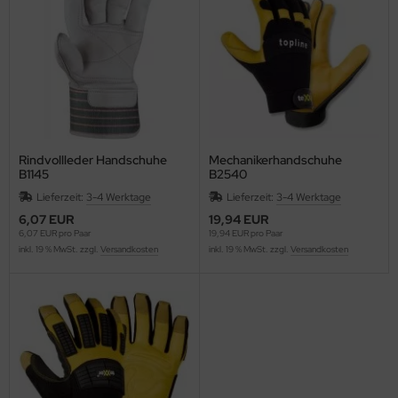
Rindvollleder Handschuhe
Mechanikerhandschuhe
B1145
B2540
Lieferzeit:
3-4 Werktage
Lieferzeit:
3-4 Werktage
6,07 EUR
19,94 EUR
6,07 EUR pro Paar
19,94 EUR pro Paar
inkl. 19 % MwSt. zzgl.
Versandkosten
inkl. 19 % MwSt. zzgl.
Versandkosten