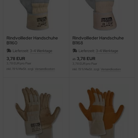
Rindvollleder Handschuhe
Rindvollleder Handschuhe
B1160
B1168
Lieferzeit:
3-4 Werktage
Lieferzeit:
3-4 Werktage
3,78 EUR
3,78 EUR
ab
3,78 EUR pro Paar
3,78 EUR pro Paar
inkl. 19 % MwSt. zzgl.
Versandkosten
inkl. 19 % MwSt. zzgl.
Versandkosten