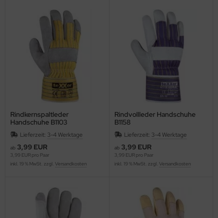
Rindkernspaltleder
Rindvollleder Handschuhe
Handschuhe B1103
B1158
Lieferzeit:
3-4 Werktage
Lieferzeit:
3-4 Werktage
3,99 EUR
3,99 EUR
ab
ab
3,99 EUR pro Paar
3,99 EUR pro Paar
inkl. 19 % MwSt. zzgl.
Versandkosten
inkl. 19 % MwSt. zzgl.
Versandkosten