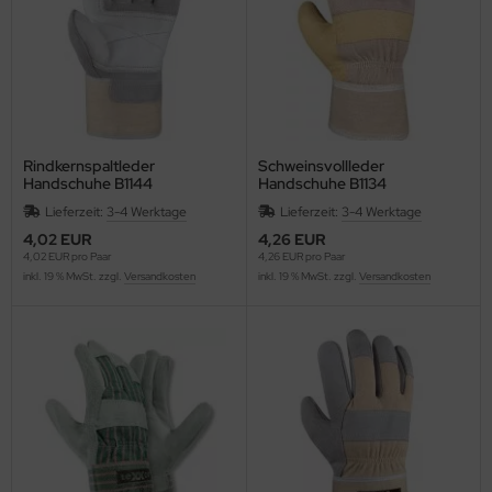
Rindkernspaltleder
Schweinsvollleder
Handschuhe B1144
Handschuhe B1134
Lieferzeit:
3-4 Werktage
Lieferzeit:
3-4 Werktage
4,02 EUR
4,26 EUR
4,02 EUR pro Paar
4,26 EUR pro Paar
inkl. 19 % MwSt. zzgl.
Versandkosten
inkl. 19 % MwSt. zzgl.
Versandkosten