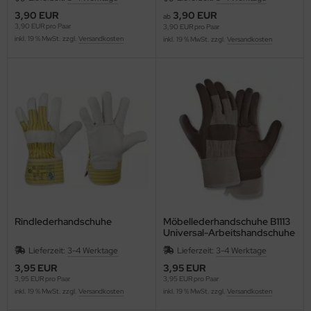
3,90 EUR
3,90 EUR
ab
3,90 EUR pro Paar
3,90 EUR pro Paar
inkl. 19 % MwSt. zzgl.
Versandkosten
inkl. 19 % MwSt. zzgl.
Versandkosten
Rindlederhandschuhe
Möbellederhandschuhe B1113
Universal-Arbeitshandschuhe
Gr. 10
Lieferzeit:
3-4 Werktage
Lieferzeit:
3-4 Werktage
3,95 EUR
3,95 EUR
3,95 EUR pro Paar
3,95 EUR pro Paar
inkl. 19 % MwSt. zzgl.
Versandkosten
inkl. 19 % MwSt. zzgl.
Versandkosten