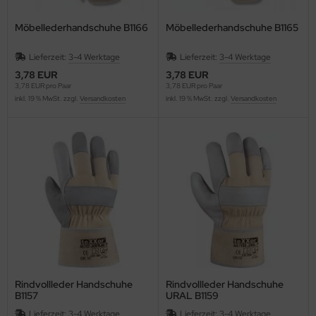
Möbellederhandschuhe B1166
Möbellederhandschuhe B1165
Lieferzeit:
3-4 Werktage
Lieferzeit:
3-4 Werktage
3,78 EUR
3,78 EUR
3,78 EUR pro Paar
3,78 EUR pro Paar
inkl. 19 % MwSt. zzgl.
Versandkosten
inkl. 19 % MwSt. zzgl.
Versandkosten
Rindvollleder Handschuhe
Rindvollleder Handschuhe
B1157
URAL B1159
Lieferzeit:
3-4 Werktage
Lieferzeit:
3-4 Werktage