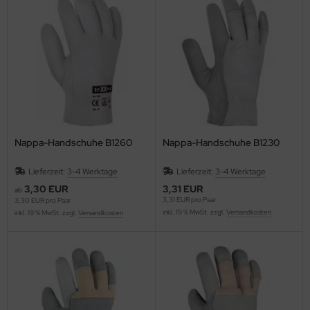
Nappa-Handschuhe B1260
Nappa-Handschuhe B1230
Lieferzeit:
3-4 Werktage
Lieferzeit:
3-4 Werktage
3,30 EUR
3,31 EUR
ab
3,31 EUR pro Paar
3,30 EUR pro Paar
inkl. 19 % MwSt. zzgl.
Versandkosten
inkl. 19 % MwSt. zzgl.
Versandkosten