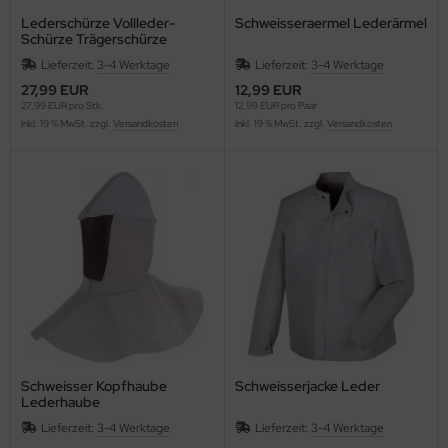
Lederschürze Vollleder-
Schweisseraermel Lederärmel
Schürze Trägerschürze
Lieferzeit:
3-4 Werktage
Lieferzeit:
3-4 Werktage
27,99 EUR
12,99 EUR
27,99 EUR pro Stk.
12,99 EUR pro Paar
inkl. 19 % MwSt. zzgl.
Versandkosten
inkl. 19 % MwSt. zzgl.
Versandkosten
Schweisser Kopfhaube
Schweisserjacke Leder
Lederhaube
Lieferzeit:
3-4 Werktage
Lieferzeit:
3-4 Werktage