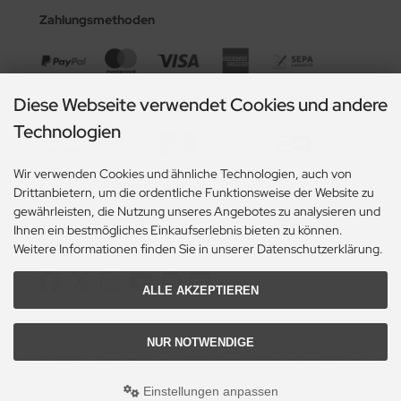
Zahlungsmethoden
Diese Webseite verwendet Cookies und andere
Technologien
Wir verwenden Cookies und ähnliche Technologien, auch von
Drittanbietern, um die ordentliche Funktionsweise der Website zu
gewährleisten, die Nutzung unseres Angebotes zu analysieren und
Ihnen ein bestmögliches Einkaufserlebnis bieten zu können.
Social Media
Weitere Informationen finden Sie in unserer Datenschutzerklärung.
ALLE AKZEPTIEREN
NUR NOTWENDIGE
Alle Preise inkl. gesetzl. MwSt. zzgl.
Versandkosten
. Die durchgestrichenen Preise
entsprechen dem bisherigen Preis bei CLE-Berufsbekleidung OnlineShop.
Einstellungen anpassen
CLE-Berufsbekleidung OnlineShop © 2026 | Template © 2009-2026 by modified