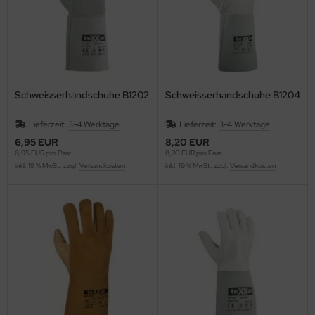
Schweisserhandschuhe B1202
Schweisserhandschuhe B1204
Lieferzeit:
3-4 Werktage
Lieferzeit:
3-4 Werktage
6,95 EUR
8,20 EUR
6,95 EUR pro Paar
8,20 EUR pro Paar
inkl. 19 % MwSt. zzgl.
Versandkosten
inkl. 19 % MwSt. zzgl.
Versandkosten