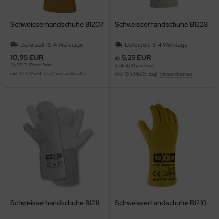
Schweisserhandschuhe B1207
Schweisserhandschuhe B1228
Lieferzeit:
3-4 Werktage
Lieferzeit:
3-4 Werktage
10,95 EUR
5,25 EUR
ab
10,95 EUR pro Paar
5,25 EUR pro Paar
inkl. 19 % MwSt. zzgl.
Versandkosten
inkl. 19 % MwSt. zzgl.
Versandkosten
Schweisserhandschuhe B1211
Schweisserhandschuhe B1210