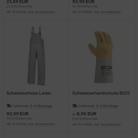
23,69 EUR
93,99 EUR
23,69 EUR pro Paar
93,99 EUR pro Stk.
inkl. 19 % MwSt. zzgl.
Versandkosten
inkl. 19 % MwSt. zzgl.
Versandkosten
Schweisserhose Leder
Schweisserhandschuhe B1213
Lieferzeit:
3-4 Werktage
Lieferzeit:
3-4 Werktage
93,99 EUR
8,90 EUR
ab
93,99 EUR pro Stk.
8,90 EUR pro Paar
inkl. 19 % MwSt. zzgl.
Versandkosten
inkl. 19 % MwSt. zzgl.
Versandkosten