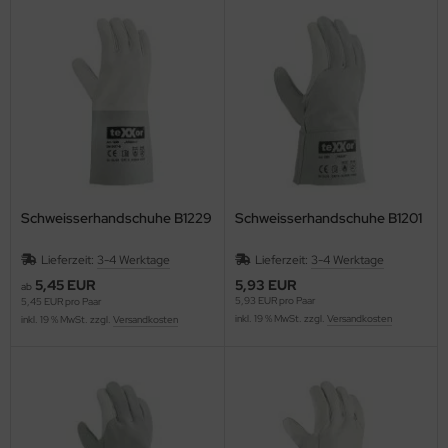
Schweisserhandschuhe B1229
Schweisserhandschuhe B1201
Lieferzeit:
3-4 Werktage
Lieferzeit:
3-4 Werktage
5,45 EUR
5,93 EUR
ab
5,93 EUR pro Paar
5,45 EUR pro Paar
inkl. 19 % MwSt. zzgl.
Versandkosten
inkl. 19 % MwSt. zzgl.
Versandkosten