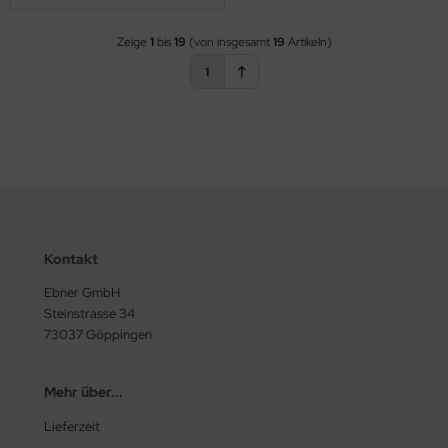
Zeige
1
bis
19
(von insgesamt
19
Artikeln)
1
Kontakt
Ebner GmbH
Steinstrasse 34
73037 Göppingen
Mehr über...
Lieferzeit