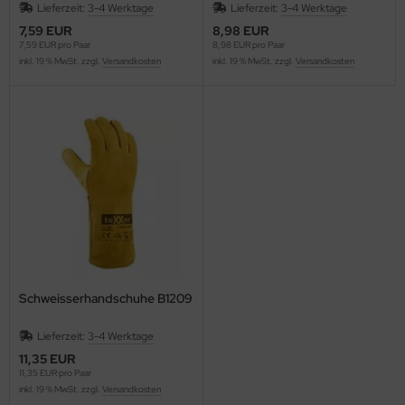
Lieferzeit:
3-4 Werktage
Lieferzeit:
3-4 Werktage
7,59 EUR
8,98 EUR
7,59 EUR pro Paar
8,98 EUR pro Paar
inkl. 19 % MwSt. zzgl.
Versandkosten
inkl. 19 % MwSt. zzgl.
Versandkosten
Schweisserhandschuhe B1209
Lieferzeit:
3-4 Werktage
11,35 EUR
11,35 EUR pro Paar
inkl. 19 % MwSt. zzgl.
Versandkosten