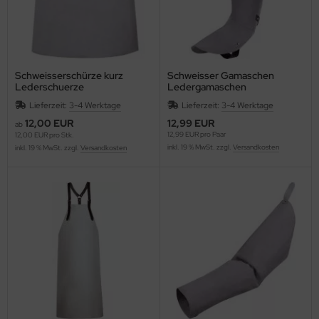
Schweisserschürze kurz
Schweisser Gamaschen
Lederschuerze
Ledergamaschen
Lieferzeit:
3-4 Werktage
Lieferzeit:
3-4 Werktage
12,00 EUR
12,99 EUR
ab
12,99 EUR pro Paar
12,00 EUR pro Stk.
inkl. 19 % MwSt. zzgl.
Versandkosten
inkl. 19 % MwSt. zzgl.
Versandkosten