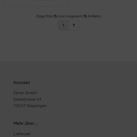
Zeige
1
bis
15
(von insgesamt
15
Artikeln)
1
Kontakt
Ebner GmbH
Steinstrasse 34
73037 Göppingen
Mehr über...
Lieferzeit