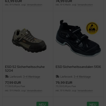
63,99 EUR
74,99 EUR
inkl. 19 % MwSt. zzgl.
Versandkosten
inkl. 19 % MwSt. zzgl.
Versandkosten
ESD S2 Sicherheitsschuhe
ESD Sicherheitssandalen 5106
5204
Lieferzeit:
3-4 Werktage
Lieferzeit:
3-4 Werktage
77,99 EUR
79,99 EUR
77,99 EUR pro Paar
79,99 EUR pro Paar
inkl. 19 % MwSt. zzgl.
Versandkosten
inkl. 19 % MwSt. zzgl.
Versandkosten
NEU
NEU