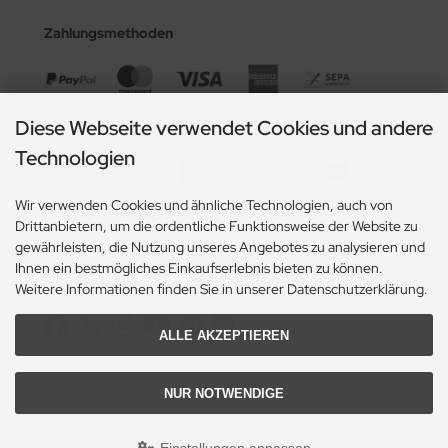
Zahlungsmethoden
Diese Webseite verwendet Cookies und andere
Technologien
Wir verwenden Cookies und ähnliche Technologien, auch von
Drittanbietern, um die ordentliche Funktionsweise der Website zu
gewährleisten, die Nutzung unseres Angebotes zu analysieren und
Ihnen ein bestmögliches Einkaufserlebnis bieten zu können.
Social Media
Weitere Informationen finden Sie in unserer Datenschutzerklärung.
ALLE AKZEPTIEREN
NUR NOTWENDIGE
Alle Preise inkl. gesetzl. MwSt. zzgl.
Versandkosten
. Die durchgestrichenen Preise
entsprechen dem bisherigen Preis bei CLE-Berufsbekleidung OnlineShop.