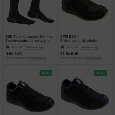
ESD Funktionssocke-Sommer
S1PS ESD-
Zeckenschutz schwarz/grau
Sicherheitshalbschuhe
RUNNEX®
SportStar RUNNEX® 5107
Lieferzeit:
3-4 Werktage
Lieferzeit:
3-4 Werktage
11,50 EUR
58,99 EUR
inkl. 19 % MwSt. zzgl.
Versandkosten
inkl. 19 % MwSt. zzgl.
Versandkosten
NEU
NEU