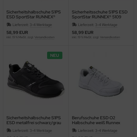
Sicherheitshalbschuhe S1PS
Sicherheitsschuhe S1PS ESD
ESD SportStar RUNNEX®
SportStar RUNNEX® 5109
5108
Lieferzeit:
3-4 Werktage
Lieferzeit:
3-4 Werktage
58,99 EUR
58,99 EUR
inkl. 19 % MwSt. zzgl.
Versandkosten
inkl. 19 % MwSt. zzgl.
Versandkosten
NEU
Sicherheitshalbschuhe S1PS
Berufsschuhe ESD O2
ESD metallfrei schwarz/grau
Halbschuhe weiß Runnex
RUNNEX® SportStar 5115
Sportstar
Lieferzeit:
3-4 Werktage
Lieferzeit:
3-4 Werktage