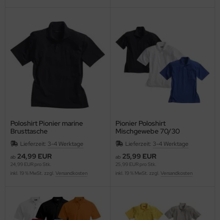
Poloshirt Pionier marine
Pionier Poloshirt
Brusttasche
Mischgewebe 70/30
Lieferzeit:
3-4 Werktage
Lieferzeit:
3-4 Werktage
24,99 EUR
25,99 EUR
ab
ab
24,99 EUR pro Stk.
25,99 EUR pro Stk.
inkl. 19 % MwSt. zzgl.
Versandkosten
inkl. 19 % MwSt. zzgl.
Versandkosten