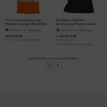
UV-Schutz-Warnschutz-
Funktions Poloshirt
Poloshirt orange ORLANDO
Brusttasche Pionier natura
4PROTECT® 3433
Lieferzeit:
3-4 Werktage
Lieferzeit:
3-4 Werktage
49,99 EUR
58,99 EUR
ab
inkl. 19 % MwSt. zzgl.
Versandkosten
58,99 EUR pro Stk.
inkl. 19 % MwSt. zzgl.
Versandkosten
Zeige
1
bis
12
(von insgesamt
12
Artikeln)
1