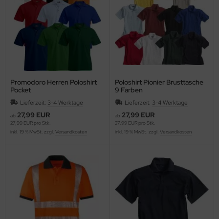
Promodoro Herren Poloshirt
Poloshirt Pionier Brusttasche
Pocket
9 Farben
Lieferzeit:
3-4 Werktage
Lieferzeit:
3-4 Werktage
27,99 EUR
27,99 EUR
ab
ab
27,99 EUR pro Stk.
27,99 EUR pro Stk.
inkl. 19 % MwSt. zzgl.
Versandkosten
inkl. 19 % MwSt. zzgl.
Versandkosten