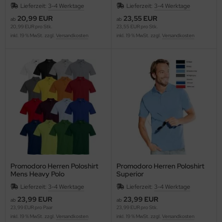
Lieferzeit:
3-4 Werktage
Lieferzeit:
3-4 Werktage
20,99 EUR
23,55 EUR
ab
ab
20,99 EUR pro Stk.
23,55 EUR pro Stk.
inkl. 19 % MwSt. zzgl.
Versandkosten
inkl. 19 % MwSt. zzgl.
Versandkosten
Promodoro Herren Poloshirt
Promodoro Herren Poloshirt
Mens Heavy Polo
Superior
Lieferzeit:
3-4 Werktage
Lieferzeit:
3-4 Werktage
23,99 EUR
23,99 EUR
ab
ab
23,99 EUR pro Paar
23,99 EUR pro Stk.
inkl. 19 % MwSt. zzgl.
Versandkosten
inkl. 19 % MwSt. zzgl.
Versandkosten