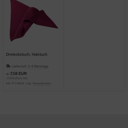
Dreieckstuch, Halstuch
Lieferzeit:
3-4 Werktage
7,58 EUR
ab
7,58 EUR pro Stk.
inkl. 19 % MwSt. zzgl.
Versandkosten