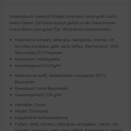
Dreieckstuch, Halstuch Modell Dortmund, extra groß und in
vielen Farben. Ein Dreieckstuch gehört in der Gastronomie
und im Bistro zum guten Ton. Wirkt seriös und einheitlich.
Material für schwarz, silbergrau, königsblau, marine, rot,
tercotta, bordeaux, gelb, sand, toffee, flaschengrün: 65%
Baumwolle/35 % Polyester
Gewebeart: Mischgwebe
Gewebegewicht 220g/m²
Material von weiß, Nadelstreifen und pepita: 100 %
Baumwolle
Gewebeart: reine Baumwolle
Gewebegewicht 230 g/m²
Hersteller: Exner
Modell: Dortmund
bügelleichte Softausstattung
Farben: weiß, schwarz, silbergrau, königsblau, marine, rot,
tercotta, bordeaux, gelb, sand, toffee, flaschengrün, pepita