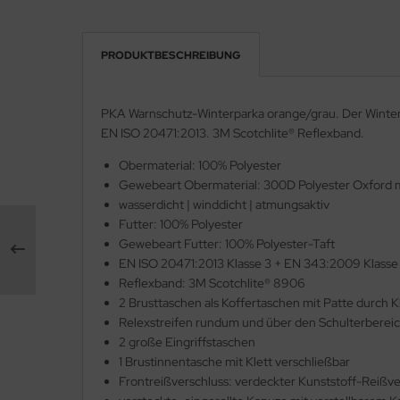
fety Jogger SafetyShoes
nterhandschuhe
ronghand®
PRODUKTBESCHREIBUNG
nweghandschuhe
RF
hrerhandschuhe
PKA Warnschutz-Winterparka orange/grau. Der Winter
CTOR®
EN ISO 20471:2013. 3M Scotchlite® Reflexband.
XXor
Obermaterial: 100% Polyester
Gewebeart Obermaterial: 300D Polyester Oxford 
REMME
wasserdicht | winddicht | atmungsaktiv
Futter: 100% Polyester
VEK®
Gewebeart Futter: 100% Polyester-Taft
EN ISO 20471:2013 Klasse 3 + EN 343:2009 Klasse
Reflexband: 3M Scotchlite® 8906
2 Brusttaschen als Koffertaschen mit Patte durch K
Relexstreifen rundum und über den Schulterberei
2 große Eingriffstaschen
1 Brustinnentasche mit Klett verschließbar
Frontreißverschluss: verdeckter Kunststoff-Reißve