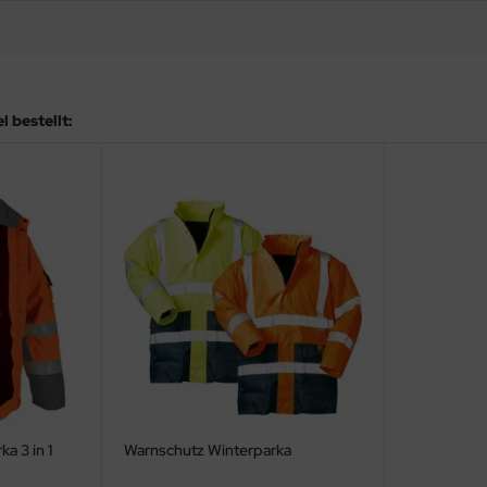
 bestellt:
a 3 in 1
Warnschutz Winterparka