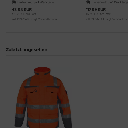
Lieferzeit:
3-4 Werktage
Lieferzeit:
3-4 Werktag
42,98 EUR
117,99 EUR
42,98 EUR pro Paar
117,99 EUR pro Paar
inkl. 19 % MwSt. zzgl.
Versandkosten
inkl. 19 % MwSt. zzgl.
Versandkos
Zuletzt angesehen