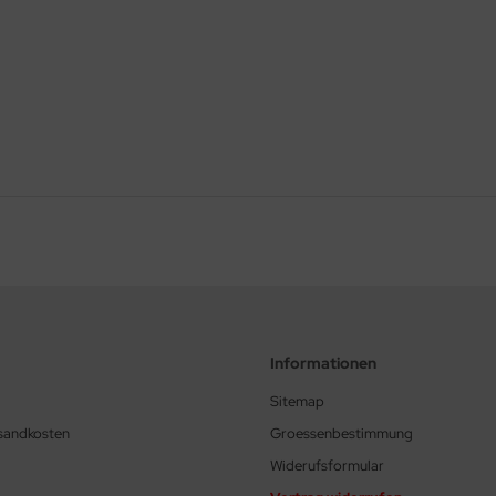
Informationen
Sitemap
rsandkosten
Groessenbestimmung
Widerufsformular