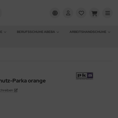
HE
BERUFSSCHUHE ABEBA
ARBEITSHANDSCHUHE
hutz-Parka orange
chreiben