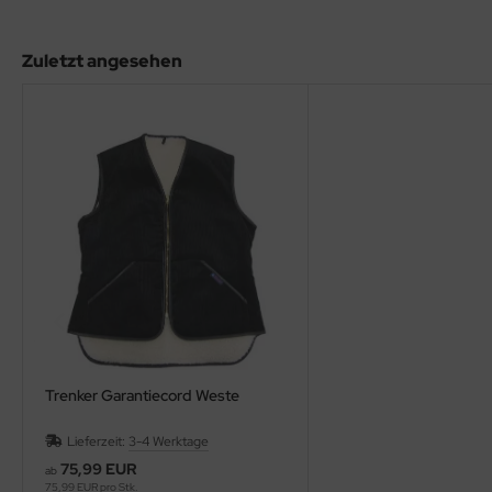
Zuletzt angesehen
Trenker Garantiecord Weste
Lieferzeit:
3-4 Werktage
75,99 EUR
ab
75,99 EUR pro Stk.