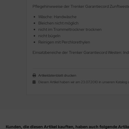
Pflegehinwweise der Trenker Garantiecord Zunftwest
Wäsche: Handwäsche
Bleichen nicht möglich
nicht im Trommeltrockner trocknen
nicht bügeln
Reinigen mit Perchlorethylen
Einsatzbereiche der Trenker Garantiecord Westen: Ind
Artikeldatenblatt drucken
Diesen Artikel haben wir am 23.07.2010 in unseren Katalo
Kunden, die diesen Artikel kauften, haben auch folgende Artikel