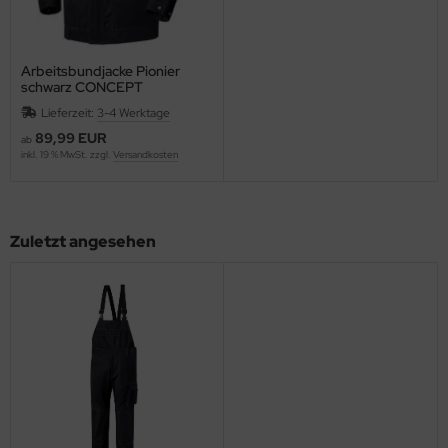
Arbeitsbundjacke Pionier
schwarz CONCEPT
Lieferzeit:
3-4 Werktage
89,99 EUR
ab
inkl. 19 % MwSt. zzgl.
Versandkosten
Zuletzt angesehen