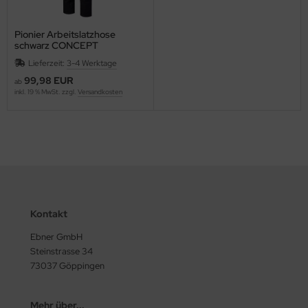
Pionier Arbeitslatzhose
schwarz CONCEPT
Lieferzeit:
3-4 Werktage
99,98 EUR
ab
inkl. 19 % MwSt. zzgl.
Versandkosten
Kontakt
Ebner GmbH
Steinstrasse 34
73037 Göppingen
Mehr über...