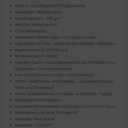
Material: 65% Polyester/35% Baumwolle
Gewebeart: Mischgewebe
Gewebegewicht: 245 g/m²
seitlicher Stretcheinsatz
7 Gürtelschlaufen
verstellbare Stretchträger mit Fixlockschnallen
Latztasche mit Patte, verdeckte Druckknöpfe, Stifttasche
ergonomische Schnittführung
Stretcheinsatz im Schritt
linke Beintasche mit Corduraverstärkung, Stifttasche und
aufgesetzter Smartphonetasche
linke Gesäßtasche mit Patte und Druckknopf
rechte Gesäßtasche mit Blasebalg, Corduraverstärkung,
Patte und Druckknopf
rechte Zollstocktasche mit zweiter aufgesetzter Tasche
Knietasche für Kniepolster
verstärkte Beininnenseite mit Cordura Cordurra am Saum
Reflexbiese in hinterer Teilungsnaht
Hersteller: New Pionier
Kollektion: CONCEPT