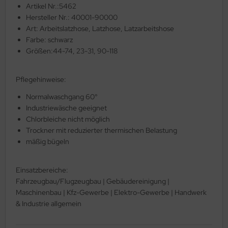
Artikel Nr.:5462
Hersteller Nr.: 40001-90000
Art: Arbeitslatzhose, Latzhose, Latzarbeitshose
Farbe: schwarz
Größen:44-74, 23-31, 90-118
Pflegehinweise:
Normalwaschgang 60°
Industriewäsche geeignet
Chlorbleiche nicht möglich
Trockner mit reduzierter thermischen Belastung
mäßig bügeln
Einsatzbereiche:
Fahrzeugbau/Flugzeugbau | Gebäudereinigung |
Maschinenbau | Kfz-Gewerbe | Elektro-Gewerbe | Handwerk
& Industrie allgemein