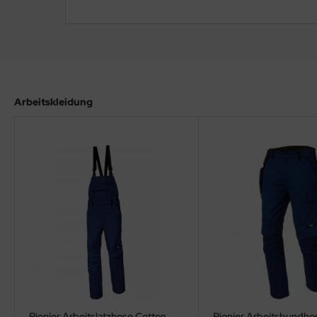
Arbeitskleidung
Pionier Arbeitslatzhose Cotton
Pionier Arbeitsbundho