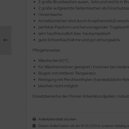
2 große Brusttaschen ausen, links und rechts in Br
2 große aufgesetzte Seitentaschen als Einschubta
1 Innentasche
Armelbündchen sind durch Knopfverschluß verschl
perfekte Passform und hervorragender Tragekomfo
sehr hautfreundlich bzw. hautsympatisch
gute Schweißaufnahme und gut atmungsaktiv
Pflegehinweise:
Wäsche bei 60°C
für Wäschetrockner geeignet | trocknen bei niede
Bügeln mit mittlerer Temperatur
Reinigung mit Perchlorethylen (handeslübliche Rei
bleichen nicht möglich
Einsatzbereiche der Pionier Arbeitsbundjacken: Industr
Artikeldatenblatt drucken
Diesen Artikel haben wir am 19.05.2013 in unseren Katalo