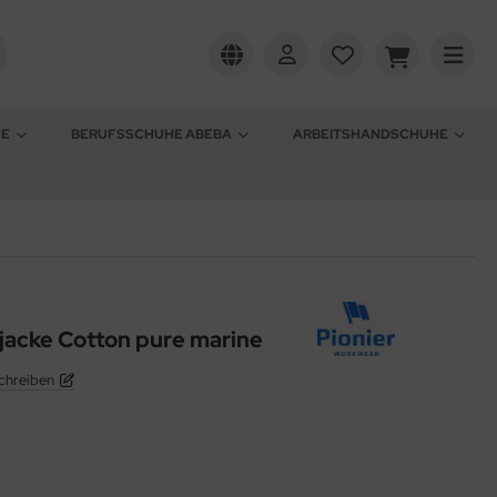
HE
BERUFSSCHUHE ABEBA
ARBEITSHANDSCHUHE
jacke Cotton pure marine
chreiben