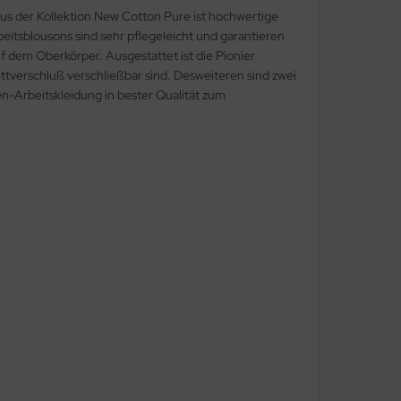
us der Kollektion New Cotton Pure ist hochwertige
tsblousons sind sehr pflegeleicht und garantieren
f dem Oberkörper. Ausgestattet ist die Pionier
ettverschluß verschließbar sind. Desweiteren sind zwei
n-Arbeitskleidung in bester Qualität zum