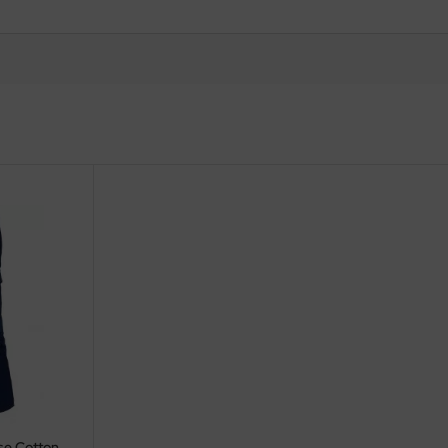
se Cotton