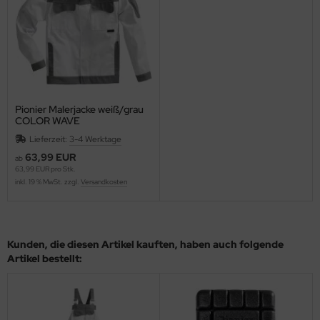
Pionier Malerjacke weiß/grau
COLOR WAVE
Lieferzeit:
3-4 Werktage
63,99 EUR
ab
63,99 EUR pro Stk.
inkl. 19 % MwSt. zzgl.
Versandkosten
Kunden, die diesen Artikel kauften, haben auch folgende
Artikel bestellt: