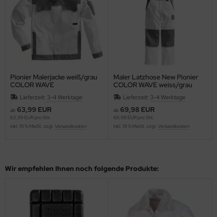
Pionier Malerjacke weiß/grau
Maler Latzhose New Pionier
COLOR WAVE
COLOR WAVE weiss/grau
Lieferzeit:
3-4 Werktage
Lieferzeit:
3-4 Werktage
63,99 EUR
69,98 EUR
ab
ab
63,99 EUR pro Stk.
69,98 EUR pro Stk.
inkl. 19 % MwSt. zzgl.
Versandkosten
inkl. 19 % MwSt. zzgl.
Versandkosten
Wir empfehlen Ihnen noch folgende Produkte: