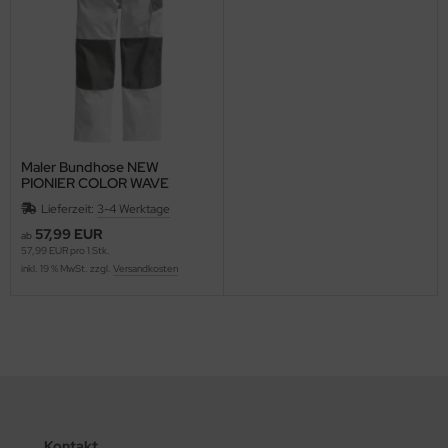
Maler Bundhose NEW
PIONIER COLOR WAVE
weiss/grau
Lieferzeit:
3-4 Werktage
57,99 EUR
ab
57,99 EUR pro 1 Stk.
inkl. 19 % MwSt. zzgl.
Versandkosten
Kontakt