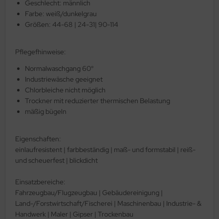
Geschlecht: männlich
Farbe: weiß/dunkelgrau
Größen: 44-68 | 24-31| 90-114
Pflegefhinweise:
Normalwaschgang 60°
Industriewäsche geeignet
Chlorbleiche nicht möglich
Trockner mit reduzierter thermischen Belastung
mäßig bügeln
Eigenschaften:
einlaufresistent | farbbeständig | maß- und formstabil | reiß-
und scheuerfest | blickdicht
Einsatzbereiche:
Fahrzeugbau/Flugzeugbau | Gebäudereinigung |
Land-/Forstwirtschaft/Fischerei | Maschinenbau | Industrie- &
Handwerk | Maler | Gipser | Trockenbau