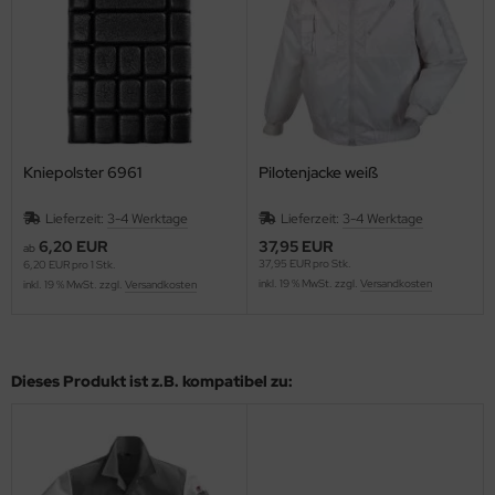
Kniepolster 6961
Pilotenjacke weiß
Lieferzeit:
3-4 Werktage
Lieferzeit:
3-4 Werktage
6,20 EUR
37,95 EUR
ab
37,95 EUR pro Stk.
6,20 EUR pro 1 Stk.
inkl. 19 % MwSt. zzgl.
Versandkosten
inkl. 19 % MwSt. zzgl.
Versandkosten
Dieses Produkt ist z.B. kompatibel zu: