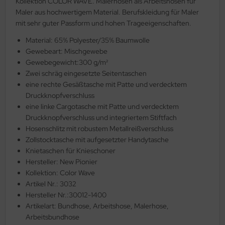
Kollektion COLOR WAVE. Malerhosen als Arbeitshosen für
Maler aus hochwertigem Material. Berufskleidung für Maler
mit sehr guter Passform und hohen Trageeigenschaften.
Material: 65% Polyester/35% Baumwolle
Gewebeart: Mischgewebe
Gewebegewicht:300 g/m²
Zwei schräg eingesetzte Seitentaschen
eine rechte Gesäßtasche mit Patte und verdecktem
Druckknopfverschluss
eine linke Cargotasche mit Patte und verdecktem
Druckknopfverschluss und integriertem Stiftfach
Hosenschlitz mit robustem Metallreißverschluss
Zollstocktasche mit aufgesetzter Handytasche
Knietaschen für Knieschoner
Hersteller: New Pionier
Kollektion: Color Wave
Artikel Nr.: 3032
Hersteller Nr.:30012-1400
Artikelart: Bundhose, Arbeitshose, Malerhose,
Arbeitsbundhose