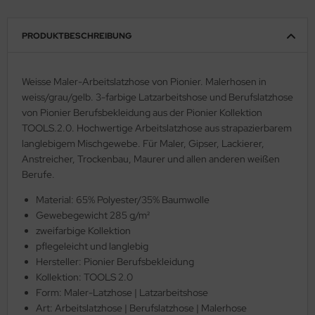
PRODUKTBESCHREIBUNG
Weisse Maler-Arbeitslatzhose von Pionier. Malerhosen in
weiss/grau/gelb. 3-farbige Latzarbeitshose und Berufslatzhose
von Pionier Berufsbekleidung aus der Pionier Kollektion
TOOLS.2.0. Hochwertige Arbeitslatzhose aus strapazierbarem
langlebigem Mischgewebe. Für Maler, Gipser, Lackierer,
Anstreicher, Trockenbau, Maurer und allen anderen weißen
Berufe.
Material: 65% Polyester/35% Baumwolle
Gewebegewicht 285 g/m²
zweifarbige Kollektion
pflegeleicht und langlebig
Hersteller: Pionier Berufsbekleidung
Kollektion: TOOLS 2.0
Form: Maler-Latzhose | Latzarbeitshose
Art: Arbeitslatzhose | Berufslatzhose | Malerhose