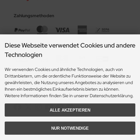
Zahlungsmethoden
Diese Webseite verwendet Cookies und andere
Technologien
Wir verwenden Cookies und ähnliche Technologien, auch von
Drittanbietern, um die ordentliche Funktionsweise der Website zu
gewährleisten, die Nutzung unseres Angebotes zu analysieren und
Ihnen ein bestmögliches Einkaufserlebnis bieten zu können.
Social Media
Weitere Informationen finden Sie in unserer Datenschutzerklärung.
ALLE AKZEPTIEREN
NUR NOTWENDIGE
Alle Preise inkl. gesetzl. MwSt. zzgl.
Versandkosten
. Die durchgestrichenen Preise
entsprechen dem bisherigen Preis bei CLE-Berufsbekleidung OnlineShop.