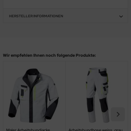
HERSTELLER INFORMATIONEN
Wir empfehlen Ihnen noch folgende Produkte:
Maler Arbeitsbundjacke
Arbeitsbundhose weiss_grau