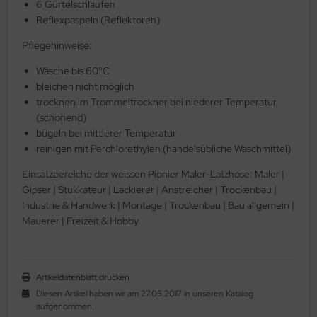
6 Gürtelschlaufen
Reflexpaspeln (Reflektoren)
Pflegehinweise:
Wäsche bis 60°C
bleichen nicht möglich
trocknen im Trommeltrockner bei niederer Temperatur
(schonend)
bügeln bei mittlerer Temperatur
reinigen mit Perchlorethylen (handelsübliche Waschmittel)
Einsatzbereiche der weissen Pionier Maler-Latzhose: Maler |
Gipser | Stukkateur | Lackierer | Anstreicher | Trockenbau |
Industrie & Handwerk | Montage | Trockenbau | Bau allgemein |
Mauerer | Freizeit & Hobby
Artikeldatenblatt drucken
Diesen Artikel haben wir am 27.05.2017 in unseren Katalog
aufgenommen.