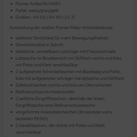
Pionier Artikel Nr.54180
Farbe: weiss/grau/gelb
Größen: 44-68 | 90-110 | 23-31
Ausstattung der weißen Pionier Maler-Arbeitslatzhose:
seitlicher Stretchkeil für mehr Bewegungsfreiheit
Stretcheinsätze in Schritt
elastische, verstellbare Latzträger mit Fixlockschnalle
Latztasche im Brustbereich mit Stiftfach rechts und links,
mit Patte und Klett verschließbar
2 aufgesetzte Schenkeltaschen mit Blasebalg und Patte,
links mit aufgesetzter schräger Handytasche und Stiftfach
Zollstocktaschen rechts und links am Oberschenkel
Reißverschluss im Hosenschlitz
2 seitliche Eingriffstaschen, oberhalb der linken
Eingriffstasche eine Reißverschlusstasche
vorgeformte Kniepolstertaschen (Kniepolster extra
bestellen P6961)
2 Gesäßtaschen, die rechte mit Patte und Klett
verschließbar