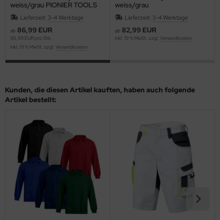
weiss/grau PIONIER TOOLS
weiss/grau
Lieferzeit:
3-4 Werktage
Lieferzeit:
3-4 Werktage
86,99 EUR
82,99 EUR
ab
ab
86,99 EUR pro Stk.
inkl. 19 % MwSt. zzgl.
Versandkosten
inkl. 19 % MwSt. zzgl.
Versandkosten
Kunden, die diesen Artikel kauften, haben auch folgende
Artikel bestellt: