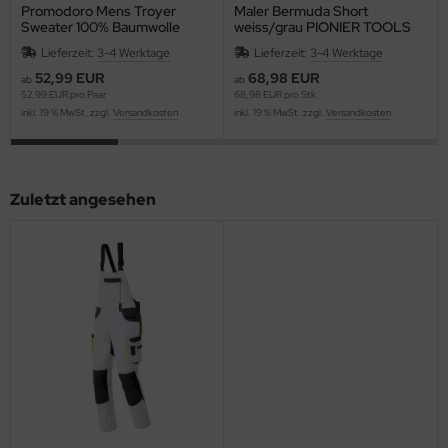
Promodoro Mens Troyer
Maler Bermuda Short
Sweater 100% Baumwolle
weiss/grau PIONIER TOOLS
Lieferzeit:
3-4 Werktage
Lieferzeit:
3-4 Werktage
52,99 EUR
68,98 EUR
ab
ab
52,99 EUR pro Paar
68,98 EUR pro Stk.
inkl. 19 % MwSt. zzgl.
Versandkosten
inkl. 19 % MwSt. zzgl.
Versandkosten
Zuletzt angesehen