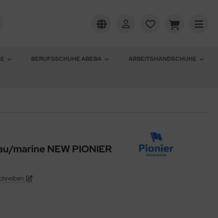
HE
BERUFSSCHUHE ABEBA
ARBEITSHANDSCHUHE
lau/marine NEW PIONIER
chreiben