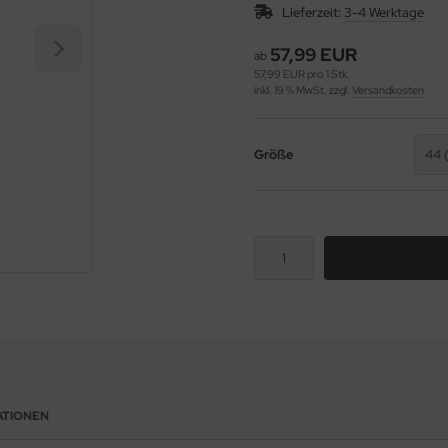
Lieferzeit:
3-4 Werktage
57,99 EUR
ab
57,99 EUR pro 1 Stk.
inkl. 19 % MwSt. zzgl.
Versandkosten
Größe
44 
ATIONEN