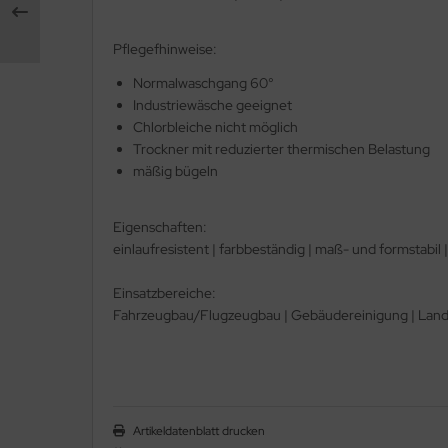
Pflegefhinweise:
Normalwaschgang 60°
Industriewäsche geeignet
Chlorbleiche nicht möglich
Trockner mit reduzierter thermischen Belastung
mäßig bügeln
Eigenschaften:
einlaufresistent | farbbeständig | maß- und formstabil |
Einsatzbereiche:
Fahrzeugbau/Flugzeugbau | Gebäudereinigung | Land-/
Artikeldatenblatt drucken