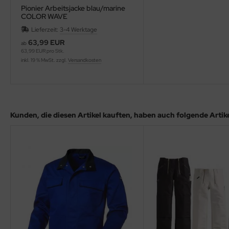
Pionier Arbeitsjacke blau/marine
COLOR WAVE
Lieferzeit:
3-4 Werktage
63,99 EUR
ab
63,99 EUR pro Stk.
inkl. 19 % MwSt. zzgl.
Versandkosten
Kunden, die diesen Artikel kauften, haben auch folgende Artikel