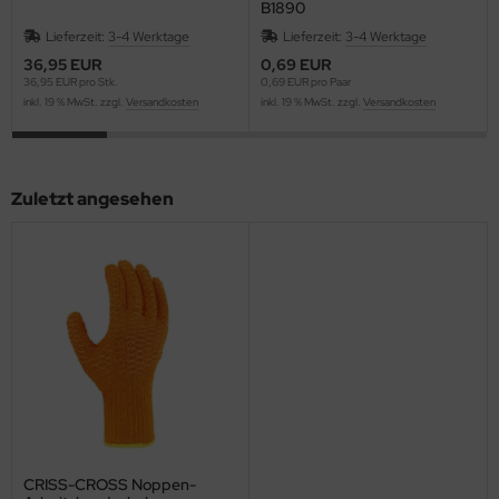
B1890
Lieferzeit:
3-4 Werktage
Lieferzeit:
3-4 Werktage
36,95 EUR
0,69 EUR
36,95 EUR pro Stk.
0,69 EUR pro Paar
inkl. 19 % MwSt. zzgl.
Versandkosten
inkl. 19 % MwSt. zzgl.
Versandkosten
Zuletzt angesehen
CRISS-CROSS Noppen-