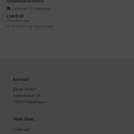
Arbeitshandschuhe
Lieferzeit:
3-4 Werktage
1,99 EUR
1,99 EUR pro Paar
inkl. 19 % MwSt. zzgl.
Versandkosten
Kontakt
Ebner GmbH
Steinstrasse 34
73037 Göppingen
Mehr über...
Lieferzeit