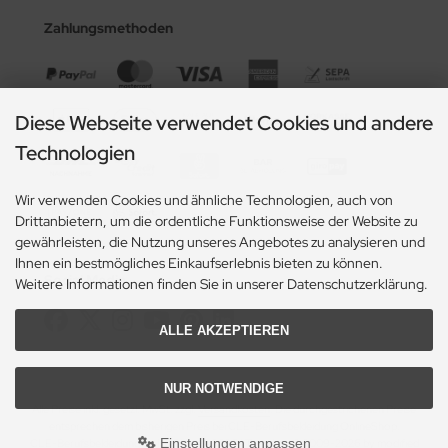
Zahlungsmethoden
Diese Webseite verwendet Cookies und andere
Technologien
Wir verwenden Cookies und ähnliche Technologien, auch von
Drittanbietern, um die ordentliche Funktionsweise der Website zu
gewährleisten, die Nutzung unseres Angebotes zu analysieren und
Ihnen ein bestmögliches Einkaufserlebnis bieten zu können.
Social Media
Weitere Informationen finden Sie in unserer Datenschutzerklärung.
ALLE AKZEPTIEREN
NUR NOTWENDIGE
Alle Preise inkl. gesetzl. MwSt. zzgl.
Versandkosten
. Die durchgestrichenen Preise
entsprechen dem bisherigen Preis bei CLE-Berufsbekleidung OnlineShop.
Einstellungen anpassen
CLE-Berufsbekleidung OnlineShop © 2026 | Template © 2009-2026 by modified