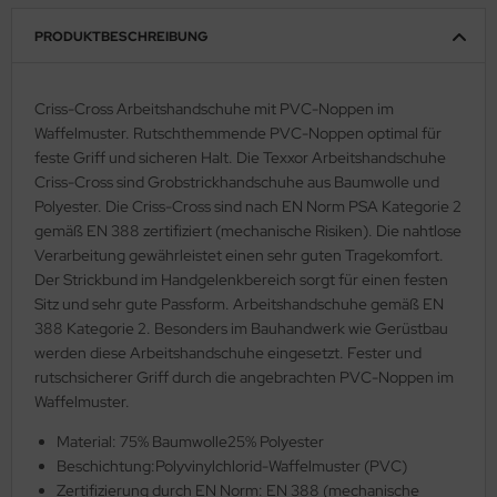
PRODUKTBESCHREIBUNG
Criss-Cross Arbeitshandschuhe mit PVC-Noppen im
Waffelmuster. Rutschthemmende PVC-Noppen optimal für
feste Griff und sicheren Halt. Die Texxor Arbeitshandschuhe
Criss-Cross sind Grobstrickhandschuhe aus Baumwolle und
Polyester. Die Criss-Cross sind nach EN Norm PSA Kategorie 2
gemäß EN 388 zertifiziert (mechanische Risiken). Die nahtlose
Verarbeitung gewährleistet einen sehr guten Tragekomfort.
Der Strickbund im Handgelenkbereich sorgt für einen festen
Sitz und sehr gute Passform. Arbeitshandschuhe gemäß EN
388 Kategorie 2. Besonders im Bauhandwerk wie Gerüstbau
werden diese Arbeitshandschuhe eingesetzt. Fester und
rutschsicherer Griff durch die angebrachten PVC-Noppen im
Waffelmuster.
Material: 75% Baumwolle25% Polyester
Beschichtung:Polyvinylchlorid-Waffelmuster (PVC)
Zertifizierung durch EN Norm: EN 388 (mechanische