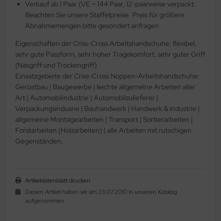
Verkauf ab 1 Paar (VE = 144 Paar, 12-paarweise verpackt.
Beachten Sie unsere Staffelpreise. Preis für größere
Abnahmemengen bitte gesondert anfragen
Eigenschaften der Criss-Cross Arbeitshandschuhe: flexibel,
sehr gute Passform, sehr hoher Tragekomfort, sehr guter Griff
(Nasgriff und Trockengriff)
Einsatzgebiete der Criss-Cross Noppen-Arbeitshandschuhe:
Gerüstbau | Baugewerbe | leichte allgemeine Arbeiten aller
Art | Automobilindustrie | Automobilzulieferer |
Verpackungsindusrie | Bauhandwerk | Handwerk & Industrie |
allgemeine Montagearbeiten | Transport | Sortierarbeiten |
Forstarbeiten (Holzarbeiten) | alle Arbeiten mit rutschigen
Gegenständen.
Artikeldatenblatt drucken
Diesen Artikel haben wir am 23.07.2010 in unseren Katalog
aufgenommen.