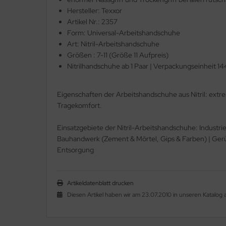
Hersteller: Texxor
Artikel Nr.: 2357
Form: Universal-Arbeitshandschuhe
Art: Nitril-Arbeitshandschuhe
Größen : 7-11 (Größe 11 Aufpreis)
Nitrilhandschuhe ab 1 Paar | Verpackungseinheit 14
Eigenschaften der Arbeitshandschuhe aus Nitril: extre
Tragekomfort.
Einsatzgebiete der Nitril-Arbeitshandschuhe: Industrie
Bauhandwerk (Zement & Mörtel, Gips & Farben) | Gerüstb
Entsorgung
Artikeldatenblatt drucken
Diesen Artikel haben wir am 23.07.2010 in unseren Katalo