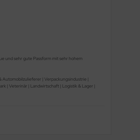
neue und sehr gute Passform mit sehr hohem
 & Automobilzulieferer | Verpackungsindustrie |
 | Veterinär | Landwirtschaft | Logistik & Lager |