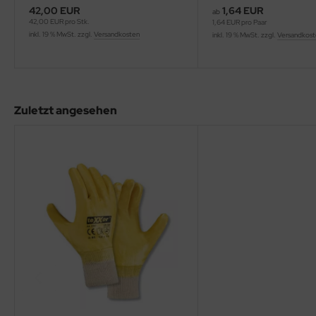
42,00 EUR
1,64 EUR
ab
42,00 EUR pro Stk.
1,64 EUR pro Paar
inkl. 19 % MwSt. zzgl.
Versandkosten
inkl. 19 % MwSt. zzgl.
Versandkos
Zuletzt angesehen