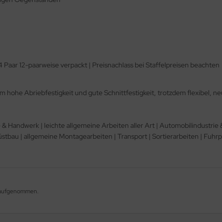
4 Paar 12-paarweise verpackt | Preisnachlass bei Staffelpreisen beachten
m hohe Abriebfestigkeit und gute Schnittfestigkeit, trotzdem flexibel, 
 & Handwerk | leichte allgemeine Arbeiten aller Art | Automobilindustrie
au | allgemeine Montagearbeiten | Transport | Sortierarbeiten | Fuhrpark
g aufgenommen.