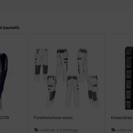
 bestellt:
B2319
Funktionshose weiss
Kniepolster
e
Lieferzeit:
3-4 Werktage
Lieferzeit