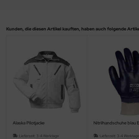
Kunden, die diesen Artikel kauften, haben auch folgende Artikel
Alaska Pilotjacke
Nitrilhandschuhe blau 
Lieferzeit:
3-4 Werktage
Lieferzeit:
3-4 Werktag