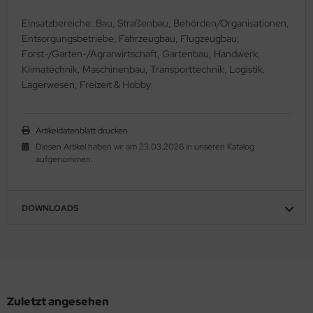
Einsatzbereiche: Bau, Straßenbau, Behörden/Organisationen,
Entsorgungsbetriebe, Fahrzeugbau, Flugzeugbau,
Forst-/Garten-/Agrarwirtschaft, Gartenbau, Handwerk,
Klimatechnik, Maschinenbau, Transporttechnik, Logistik,
Lagerwesen, Freizeit & Hobby
Artikeldatenblatt drucken
Diesen Artikel haben wir am 23.03.2026 in unseren Katalog
aufgenommen.
DOWNLOADS
Zuletzt angesehen