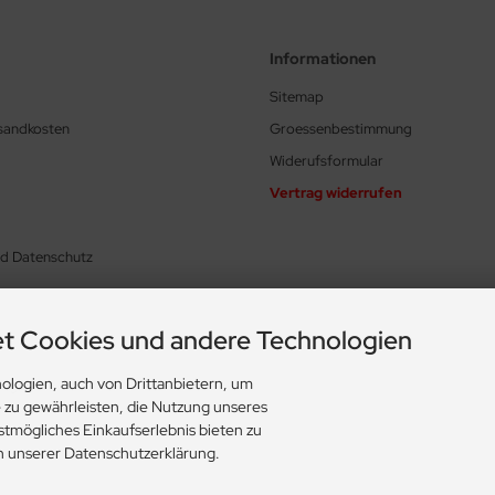
Informationen
Sitemap
rsandkosten
Groessenbestimmung
Widerufsformular
Vertrag widerrufen
nd Datenschutz
t Cookies und andere Technologien
ologien, auch von Drittanbietern, um
ungen
e zu gewährleisten, die Nutzung unseres
stmögliches Einkaufserlebnis bieten zu
in unserer Datenschutzerklärung.