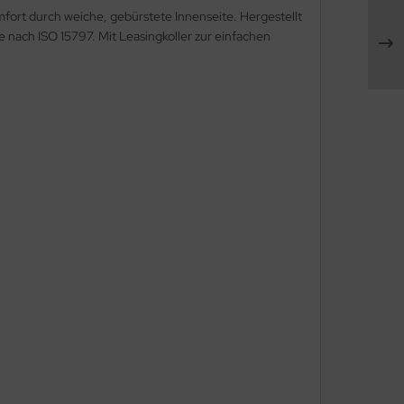
ort durch weiche, gebürstete Innenseite. Hergestellt
 nach ISO 15797. Mit Leasingkoller zur einfachen