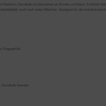
rer Passform, Rundhals und Bündchen an Ärmeln und Saum. Erhöhter Komf
rbstabilität, auch nach vielen Wäschen. Geeignet für die Industriewäsche
s Tragegefühl
t, Rundhals-Sweater