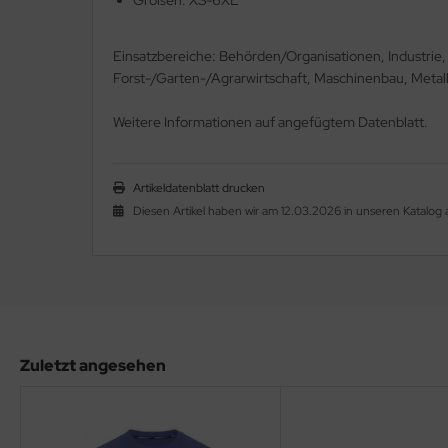
Größen: XS-6XL
Einsatzbereiche: Behörden/Organisationen, Industrie
Forst-/Garten-/Agrarwirtschaft, Maschinenbau, Metall
Weitere Informationen auf angefügtem Datenblatt.
Artikeldatenblatt drucken
Diesen Artikel haben wir am 12.03.2026 in unseren Katal
Zuletzt angesehen