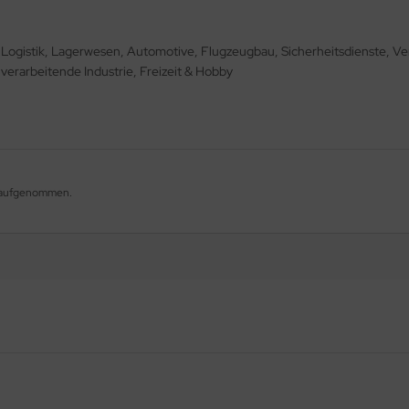
, Logistik, Lagerwesen, Automotive, Flugzeugbau, Sicherheitsdienste, V
verarbeitende Industrie, Freizeit & Hobby
og aufgenommen.