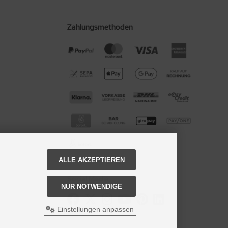
Zahlungsmethoden
ALLE AKZEPTIEREN
Social Media
NUR NOTWENDIGE
Einstellungen anpassen