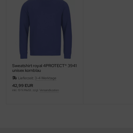
Sweatshirt royal 4PROTECT® 3941
unisex kornblau
Lieferzeit:
3-4 Werktage
42,99 EUR
inkl. 19 % MwSt. zzgl.
Versandkosten