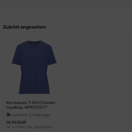
Zuletzt angesehen
Kornblaues T-Shirt Damen
royalblau 4PROTECT®
Workwear 3911
Lieferzeit:
3-4 Werktage
14,99 EUR
inkl. 19 % MwSt. zzgl.
Versandkosten