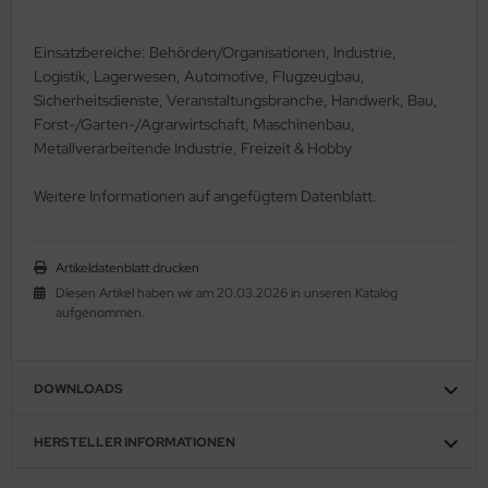
Einsatzbereiche: Behörden/Organisationen, Industrie,
Logistik, Lagerwesen, Automotive, Flugzeugbau,
Sicherheitsdienste, Veranstaltungsbranche, Handwerk, Bau,
Forst-/Garten-/Agrarwirtschaft, Maschinenbau,
Metallverarbeitende Industrie, Freizeit & Hobby
Weitere Informationen auf angefügtem Datenblatt.
Artikeldatenblatt drucken
Diesen Artikel haben wir am 20.03.2026 in unseren Katalog
aufgenommen.
DOWNLOADS
HERSTELLER INFORMATIONEN