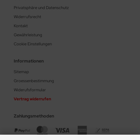
Privatsphäre und Datenschutz
Widerrufsrecht
Kontakt
Gewährleistung
Cookie Einstellungen
Informationen
Sitemap
Groessenbestimmung
Widerufsformular
Vertrag widerrufen
Zahlungsmethoden