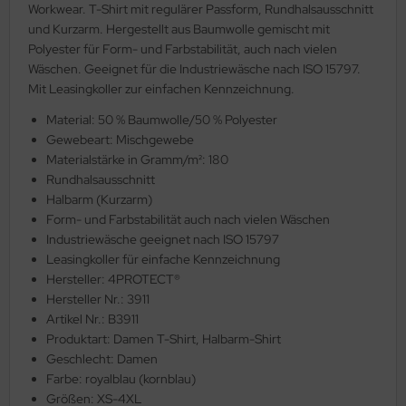
Workwear. T-Shirt mit regulärer Passform, Rundhalsausschnitt
und Kurzarm. Hergestellt aus Baumwolle gemischt mit
Polyester für Form- und Farbstabilität, auch nach vielen
Wäschen. Geeignet für die Industriewäsche nach ISO 15797.
Mit Leasingkoller zur einfachen Kennzeichnung.
Material: 50 % Baumwolle/50 % Polyester
Gewebeart: Mischgewebe
Materialstärke in Gramm/m²: 180
Rundhalsausschnitt
Halbarm (Kurzarm)
Form- und Farbstabilität auch nach vielen Wäschen
Industriewäsche geeignet nach ISO 15797
Leasingkoller für einfache Kennzeichnung
Hersteller: 4PROTECT®
Hersteller Nr.: 3911
Artikel Nr.: B3911
Produktart: Damen T-Shirt, Halbarm-Shirt
Geschlecht: Damen
Farbe: royalblau (kornblau)
Größen: XS-4XL