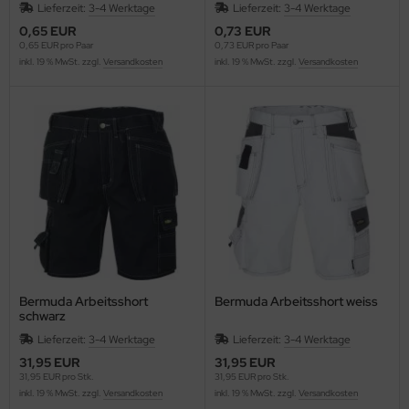
Lieferzeit:
3-4 Werktage
Lieferzeit:
3-4 Werktage
0,65 EUR
0,73 EUR
0,65 EUR pro Paar
0,73 EUR pro Paar
inkl. 19 % MwSt. zzgl.
Versandkosten
inkl. 19 % MwSt. zzgl.
Versandkosten
Bermuda Arbeitsshort
Bermuda Arbeitsshort weiss
schwarz
Lieferzeit:
3-4 Werktage
Lieferzeit:
3-4 Werktage
31,95 EUR
31,95 EUR
31,95 EUR pro Stk.
31,95 EUR pro Stk.
inkl. 19 % MwSt. zzgl.
Versandkosten
inkl. 19 % MwSt. zzgl.
Versandkosten