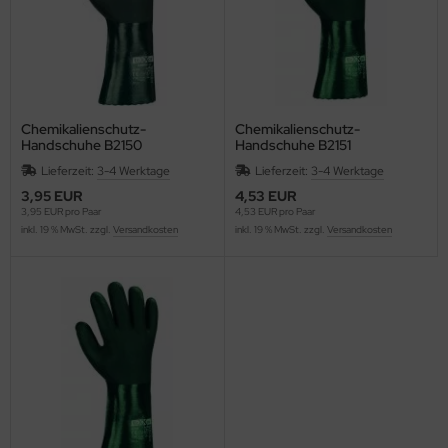
Chemikalienschutz-
Chemikalienschutz-
Handschuhe B2150
Handschuhe B2151
Lieferzeit:
3-4 Werktage
Lieferzeit:
3-4 Werktage
3,95 EUR
4,53 EUR
3,95 EUR pro Paar
4,53 EUR pro Paar
inkl. 19 % MwSt. zzgl.
Versandkosten
inkl. 19 % MwSt. zzgl.
Versandkosten