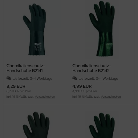
Chemikalienschutz-
Chemikalienschutz-
Handschuhe B2141
Handschuhe B2142
Lieferzeit:
3-4 Werktage
Lieferzeit:
3-4 Werktage
8,29 EUR
4,99 EUR
8,29 EUR pro Paar
4,99 EUR pro Paar
inkl. 19 % MwSt. zzgl.
Versandkosten
inkl. 19 % MwSt. zzgl.
Versandkosten