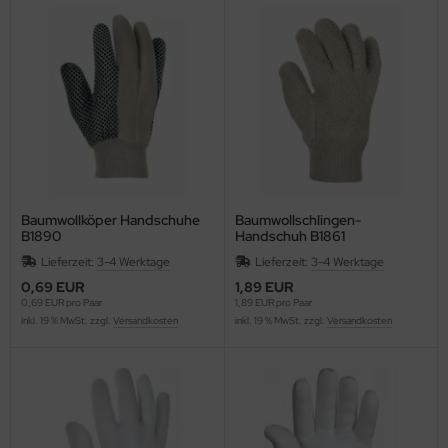
Baumwollköper Handschuhe
Baumwollschlingen-
B1890
Handschuh B1861
Lieferzeit:
3-4 Werktage
Lieferzeit:
3-4 Werktage
0,69 EUR
1,89 EUR
0,69 EUR pro Paar
1,89 EUR pro Paar
inkl. 19 % MwSt. zzgl.
Versandkosten
inkl. 19 % MwSt. zzgl.
Versandkosten