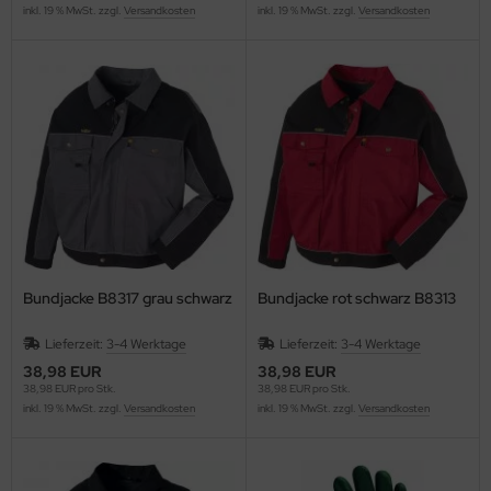
inkl. 19 % MwSt. zzgl.
Versandkosten
inkl. 19 % MwSt. zzgl.
Versandkosten
Bundjacke B8317 grau schwarz
Bundjacke rot schwarz B8313
Lieferzeit:
3-4 Werktage
Lieferzeit:
3-4 Werktage
38,98 EUR
38,98 EUR
38,98 EUR pro Stk.
38,98 EUR pro Stk.
inkl. 19 % MwSt. zzgl.
Versandkosten
inkl. 19 % MwSt. zzgl.
Versandkosten