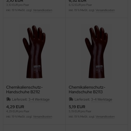
3,10 EUR
6,52 EUR
3,10 EUR pro Paar
6,52 EUR pro Paar
inkl. 19 % MwSt. zzgl.
Versandkosten
inkl. 19 % MwSt. zzgl.
Versandkosten
Chemikalienschutz-
Chemikalienschutz-
Handschuhe B2112
Handschuhe B2113
Lieferzeit:
3-4 Werktage
Lieferzeit:
3-4 Werktage
4,29 EUR
5,19 EUR
4,29 EUR pro Paar
5,19 EUR pro Paar
inkl. 19 % MwSt. zzgl.
Versandkosten
inkl. 19 % MwSt. zzgl.
Versandkosten