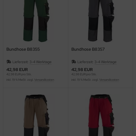
Bundhose B8355
Bundhose B8357
Lieferzeit:
3-4 Werktage
Lieferzeit:
3-4 Werktage
42,98 EUR
42,98 EUR
42,98 EUR pro Stk.
42,98 EUR pro Stk.
inkl. 19 % MwSt. zzgl.
Versandkosten
inkl. 19 % MwSt. zzgl.
Versandkosten