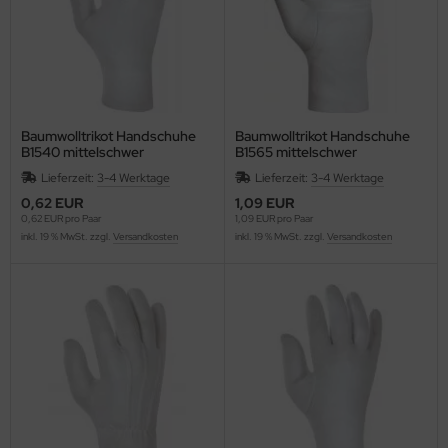
Baumwolltrikot Handschuhe
Baumwolltrikot Handschuhe
B1540 mittelschwer
B1565 mittelschwer
Lieferzeit:
3-4 Werktage
Lieferzeit:
3-4 Werktage
0,62 EUR
1,09 EUR
0,62 EUR pro Paar
1,09 EUR pro Paar
inkl. 19 % MwSt. zzgl.
Versandkosten
inkl. 19 % MwSt. zzgl.
Versandkosten