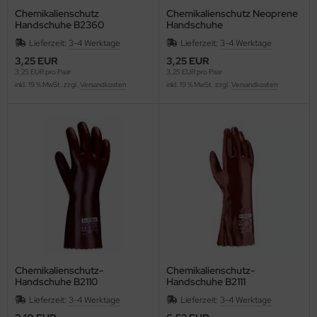
Chemikalienschutz
Chemikalienschutz Neoprene
Handschuhe B2360
Handschuhe
Lieferzeit:
3-4 Werktage
Lieferzeit:
3-4 Werktage
3,25 EUR
3,25 EUR
3,25 EUR pro Paar
3,25 EUR pro Paar
inkl. 19 % MwSt. zzgl.
Versandkosten
inkl. 19 % MwSt. zzgl.
Versandkosten
Chemikalienschutz-
Chemikalienschutz-
Handschuhe B2110
Handschuhe B2111
Lieferzeit:
3-4 Werktage
Lieferzeit:
3-4 Werktage