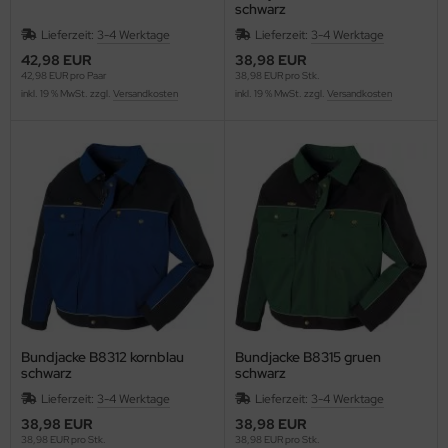
schwarz
Lieferzeit:
3-4 Werktage
Lieferzeit:
3-4 Werktage
42,98 EUR
38,98 EUR
42,98 EUR pro Paar
38,98 EUR pro Stk.
inkl. 19 % MwSt. zzgl.
Versandkosten
inkl. 19 % MwSt. zzgl.
Versandkosten
Bundjacke B8312 kornblau
Bundjacke B8315 gruen
schwarz
schwarz
Lieferzeit:
3-4 Werktage
Lieferzeit:
3-4 Werktage
38,98 EUR
38,98 EUR
38,98 EUR pro Stk.
38,98 EUR pro Stk.