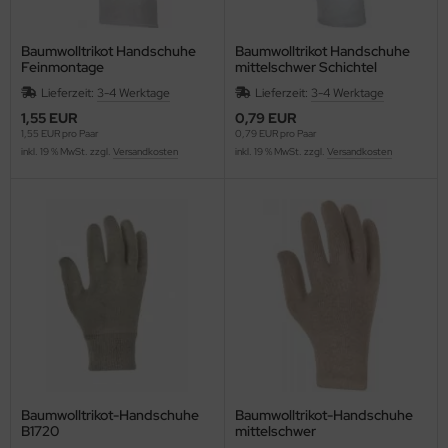
Baumwolltrikot Handschuhe
Baumwolltrikot Handschuhe
Feinmontage
mittelschwer Schichtel
Lieferzeit:
3-4 Werktage
Lieferzeit:
3-4 Werktage
1,55 EUR
0,79 EUR
1,55 EUR pro Paar
0,79 EUR pro Paar
inkl. 19 % MwSt. zzgl.
Versandkosten
inkl. 19 % MwSt. zzgl.
Versandkosten
Baumwolltrikot-Handschuhe
Baumwolltrikot-Handschuhe
B1720
mittelschwer