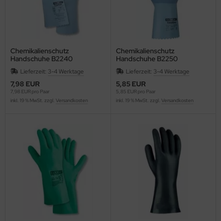
Chemikalienschutz
Chemikalienschutz
Handschuhe B2240
Handschuhe B2250
lebensmittelgeeignet
Lieferzeit:
3-4 Werktage
Lieferzeit:
3-4 Werktage
7,98 EUR
5,85 EUR
7,98 EUR pro Paar
5,85 EUR pro Paar
inkl. 19 % MwSt. zzgl.
Versandkosten
inkl. 19 % MwSt. zzgl.
Versandkosten