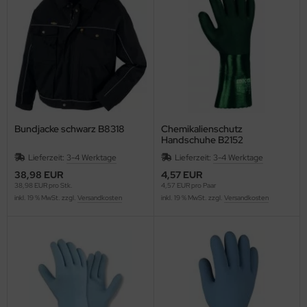
Bundjacke schwarz B8318
Chemikalienschutz
Handschuhe B2152
Lieferzeit:
3-4 Werktage
Lieferzeit:
3-4 Werktage
38,98 EUR
4,57 EUR
38,98 EUR pro Stk.
4,57 EUR pro Paar
inkl. 19 % MwSt. zzgl.
Versandkosten
inkl. 19 % MwSt. zzgl.
Versandkosten