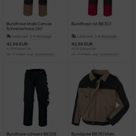
Bundhose khaki Canvas
Bundhose rot B8353
Schreinerhose 2in1
Lieferzeit:
3-4 Werktage
Lieferzeit:
3-4 Werktage
42,98 EUR
42,98 EUR
42,98 EUR pro Stk.
42,98 EUR pro Stk.
inkl. 19 % MwSt. zzgl.
Versandkosten
inkl. 19 % MwSt. zzgl.
Versandkosten
Bundhose schwarz B8358
Bundjacke B8310 khaki