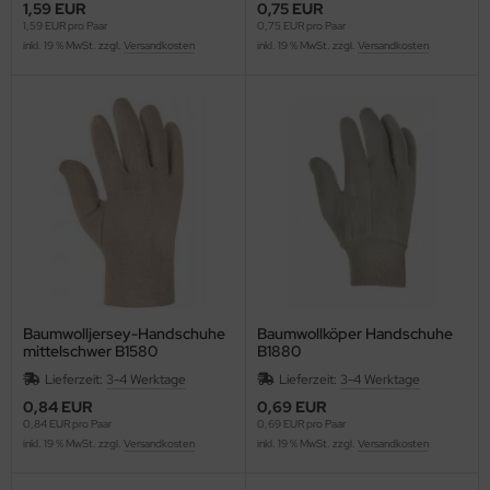
1,59 EUR
0,75 EUR
1,59 EUR pro Paar
0,75 EUR pro Paar
inkl. 19 % MwSt. zzgl.
Versandkosten
inkl. 19 % MwSt. zzgl.
Versandkosten
Baumwolljersey-Handschuhe
Baumwollköper Handschuhe
mittelschwer B1580
B1880
Lieferzeit:
3-4 Werktage
Lieferzeit:
3-4 Werktage
0,84 EUR
0,69 EUR
0,84 EUR pro Paar
0,69 EUR pro Paar
inkl. 19 % MwSt. zzgl.
Versandkosten
inkl. 19 % MwSt. zzgl.
Versandkosten