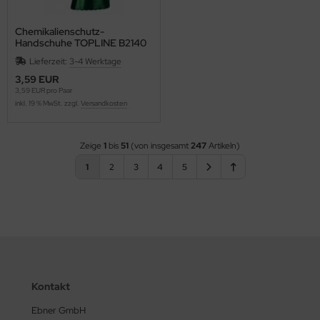
Chemikalienschutz-
Handschuhe TOPLINE B2140
Lieferzeit:
3-4 Werktage
3,59 EUR
3,59 EUR pro Paar
inkl. 19 % MwSt. zzgl.
Versandkosten
Zeige
1
bis
51
(von insgesamt
247
Artikeln)
1
2
3
4
5
Kontakt
Ebner GmbH