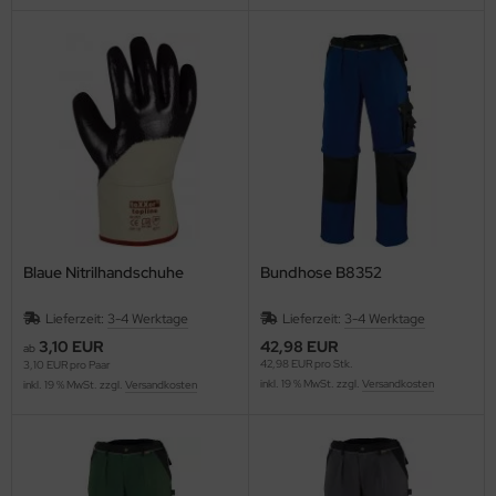
Blaue Nitrilhandschuhe
Bundhose B8352
Lieferzeit:
3-4 Werktage
Lieferzeit:
3-4 Werktage
3,10 EUR
42,98 EUR
ab
42,98 EUR pro Stk.
3,10 EUR pro Paar
inkl. 19 % MwSt. zzgl.
Versandkosten
inkl. 19 % MwSt. zzgl.
Versandkosten