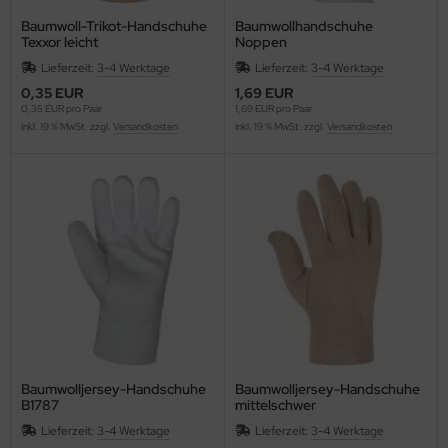
Baumwoll-Trikot-Handschuhe
Baumwollhandschuhe
Texxor leicht
Noppen
Lieferzeit:
3-4 Werktage
Lieferzeit:
3-4 Werktage
0,35 EUR
1,69 EUR
0,35 EUR pro Paar
1,69 EUR pro Paar
inkl. 19 % MwSt. zzgl.
Versandkosten
inkl. 19 % MwSt. zzgl.
Versandkosten
Baumwolljersey-Handschuhe
Baumwolljersey-Handschuhe
B1787
mittelschwer
Lieferzeit:
3-4 Werktage
Lieferzeit:
3-4 Werktage