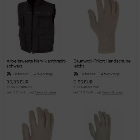
Arbeitsweste Narvik anthrazit-
Baumwoll-Trikot Handschuhe
schwarz
leicht
Lieferzeit:
3-4 Werktage
Lieferzeit:
3-4 Werktage
36,95 EUR
0,55 EUR
36,95 EUR pro Stk.
0,55 EUR pro Paar
inkl. 19 % MwSt. zzgl.
Versandkosten
inkl. 19 % MwSt. zzgl.
Versandkosten